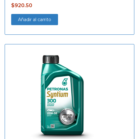
$
920.50
Añadir al carrito