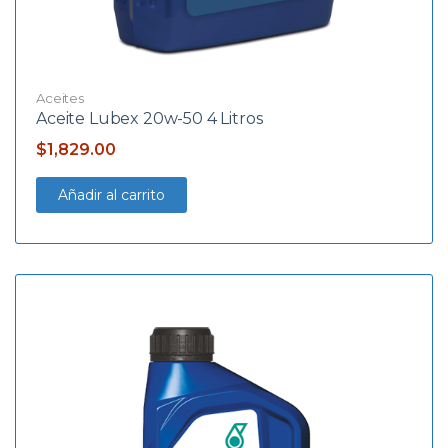
Aceites
Aceite Lubex 20w-50 4 Litros
$
1,829.00
Añadir al carrito