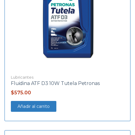
Lubricantes
Fluidina ATF D3 10W Tutela Petronas
$
575.00
Añadir al carrito