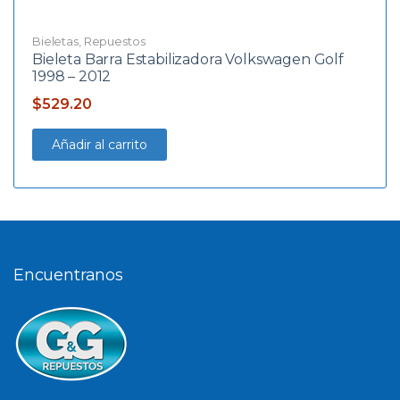
Bieletas
,
Repuestos
Bieleta Barra Estabilizadora Volkswagen Golf
1998 – 2012
$
529.20
Añadir al carrito
Encuentranos