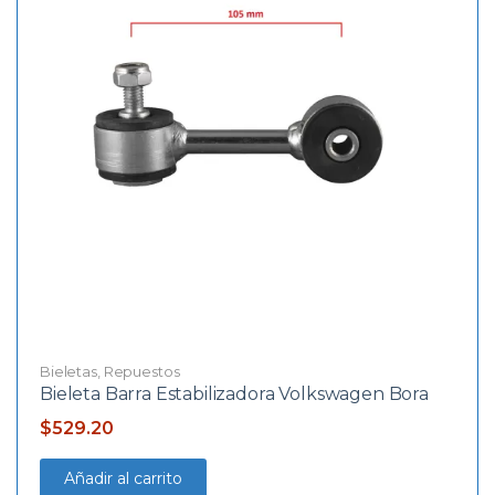
Bieletas
,
Repuestos
Bieleta Barra Estabilizadora Volkswagen Bora
$
529.20
Añadir al carrito