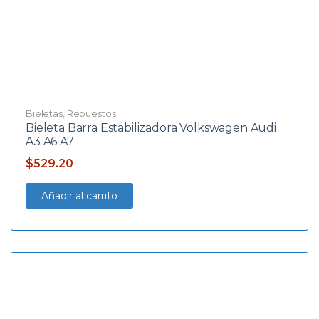
Bieletas
,
Repuestos
Bieleta Barra Estabilizadora Volkswagen Audi
A3 A6 A7
$
529.20
Añadir al carrito