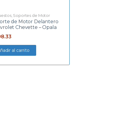
estos
,
Soportes de Motor
orte de Motor Delantero
vrolet Chevette – Opala
8.33
ñadir al carrito