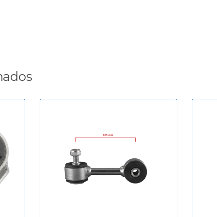
nados