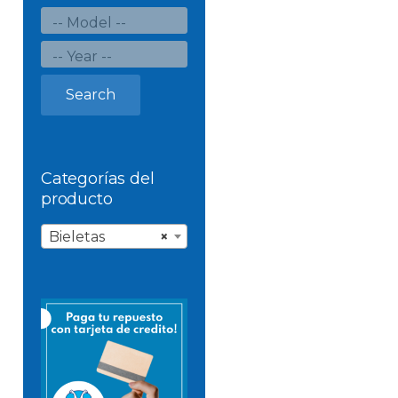
Search
Categorías del
producto
Bieletas
×