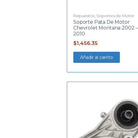
Repuestos
,
Soportes de Motor
Soporte Pata De Motor
Chevrolet Montana 2002 
2010
$
1,456.35
Añadir al carrito