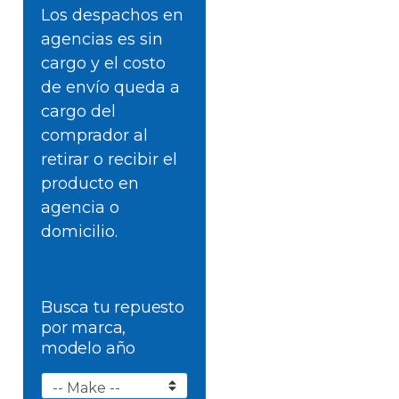
Los despachos en
agencias es sin
cargo y el costo
de envío queda a
cargo del
comprador al
retirar o recibir el
producto en
agencia o
domicilio.
Busca tu repuesto
por marca,
modelo año