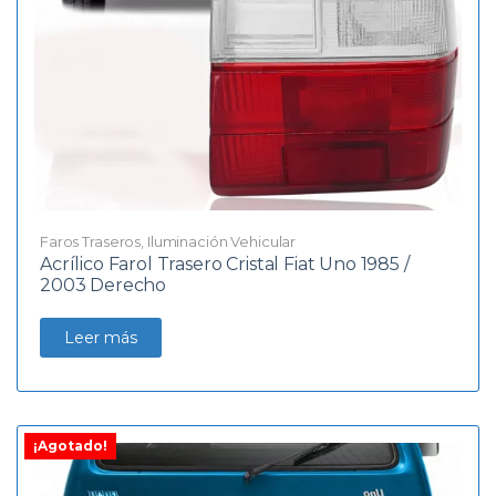
Faros Traseros
,
Iluminación Vehicular
Acrílico Farol Trasero Cristal Fiat Uno 1985 /
2003 Derecho
Leer más
¡Agotado!