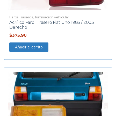
Faros Traseros
,
Iluminación Vehicular
Acrílico Farol Trasero Fiat Uno 1985 / 2003
Derecho
$
375.90
Añadir al carrito