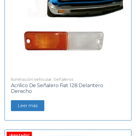
Iluminación Vehicular
,
Señaleros
Acrilico De Señalero Fiat 128 Delantero
Derecho
Leer más
¡Agotado!