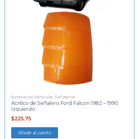
Iluminación Vehicular
,
Señaleros
Acrilico de Señalero Ford Falcon 1982 – 1990
Izquierdo
$
225.75
Añadir al carrito