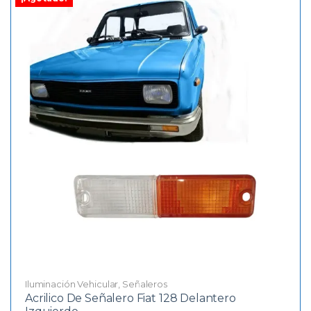
Iluminación Vehicular
,
Señaleros
Acrilico De Señalero Fiat 128 Delantero