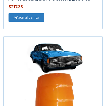
$
217.35
Añadir al carrito