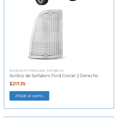
Iluminación Vehicular
,
Señaleros
Acrilico de Señalero Ford Corcel 2 Derecho
$
217.35
Añadir al carrito