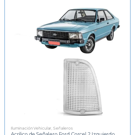
Iluminación Vehicular
,
Señaleros
Acrilico de Señalero Ford Corcel 2 Izquierdo