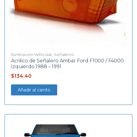
Iluminación Vehicular
,
Señaleros
Acrilico de Señalero Ambar Ford F1000 / F4000
Izquierdo 1988 – 1991
$
134.40
Añadir al carrito