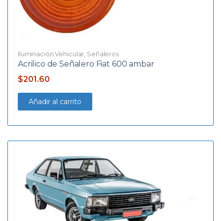
Iluminación Vehicular
,
Señaleros
Acrilico de Señalero Fiat 600 ambar
$
201.60
Añadir al carrito