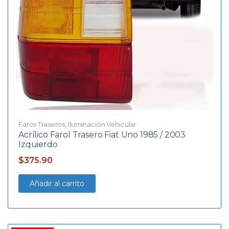
Faros Traseros
,
Iluminación Vehicular
Acrílico Farol Trasero Fiat Uno 1985 / 2003
Izquierdo
$
375.90
Añadir al carrito