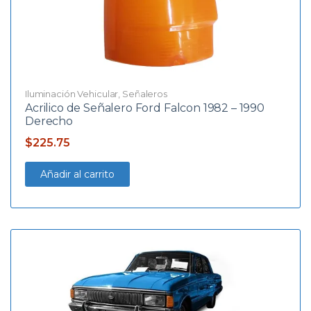
Iluminación Vehicular
,
Señaleros
Acrilico de Señalero Ford Falcon 1982 – 1990
Derecho
$
225.75
Añadir al carrito