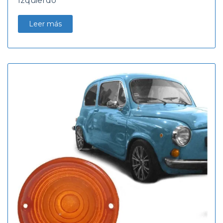
Izquierdo
Leer más