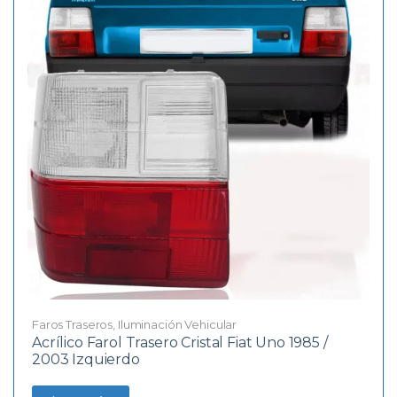
Faros Traseros
,
Iluminación Vehicular
Acrílico Farol Trasero Cristal Fiat Uno 1985 /
2003 Izquierdo