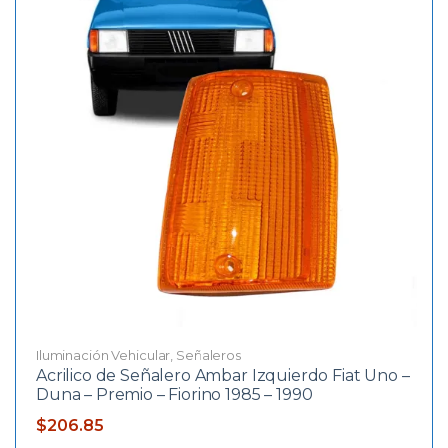
Iluminación Vehicular
,
Señaleros
Acrilico de Señalero Ambar Izquierdo Fiat Uno –
Duna – Premio – Fiorino 1985 – 1990
$
206.85