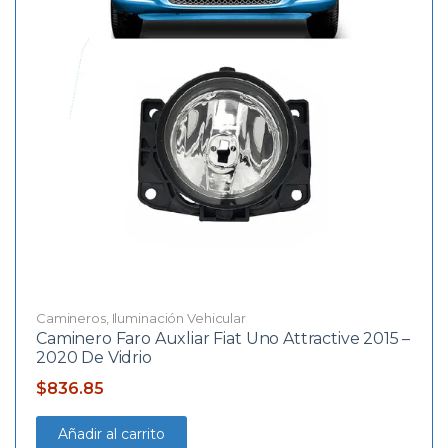
Camineros
,
Iluminación Vehicular
Caminero Faro Auxliar Fiat Uno Attractive 2015 –
2020 De Vidrio
$
836.85
Añadir al carrito