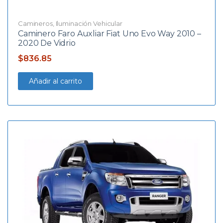
Camineros
,
Iluminación Vehicular
Caminero Faro Auxliar Fiat Uno Evo Way 2010 –
2020 De Vidrio
$
836.85
Añadir al carrito