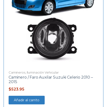
Camineros
,
Iluminación Vehicular
Caminero / Faro Auxilar Suzuki Celerio 2010 –
2015
$
523.95
Añadir al carrito