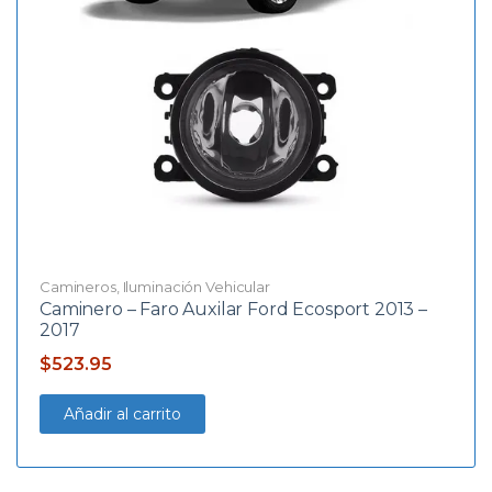
Camineros
,
Iluminación Vehicular
Caminero – Faro Auxilar Ford Ecosport 2013 –
2017
$
523.95
Añadir al carrito