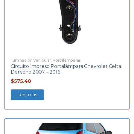
Iluminación Vehicular
,
Portalámparas
Circuito Impreso Portalámpara Chevrolet Celta
Derecho 2007 – 2016
$
575.40
Leer más