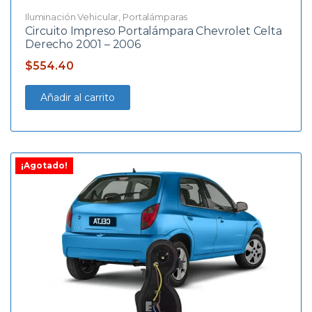
Iluminación Vehicular
,
Portalámparas
Circuito Impreso Portalámpara Chevrolet Celta
Derecho 2001 – 2006
$
554.40
Añadir al carrito
¡Agotado!