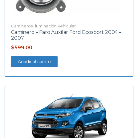
Camineros
,
Iluminación Vehicular
Caminero – Faro Auxilar Ford Ecosport 2004 –
2007
$
599.00
Añadir al carrito