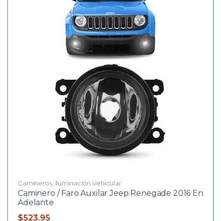
Camineros
,
Iluminación Vehicular
Caminero / Faro Auxilar Jeep Renegade 2016 En
Adelante
$
523.95