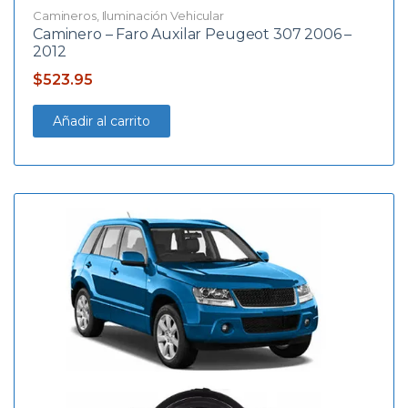
Camineros
,
Iluminación Vehicular
Caminero – Faro Auxilar Peugeot 307 2006 –
2012
$
523.95
Añadir al carrito