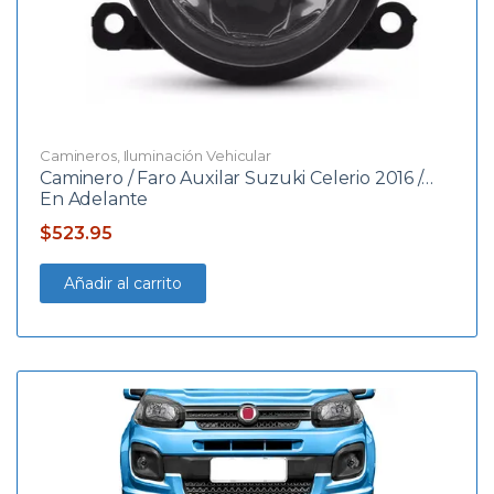
Camineros
,
Iluminación Vehicular
Caminero / Faro Auxilar Suzuki Celerio 2016 /…
En Adelante
$
523.95
Añadir al carrito