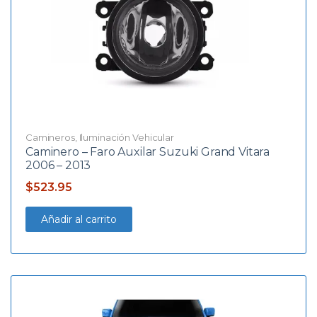
Camineros
,
Iluminación Vehicular
Caminero – Faro Auxilar Suzuki Grand Vitara
2006 – 2013
$
523.95
Añadir al carrito