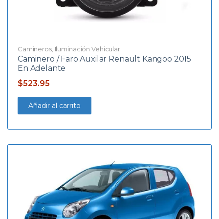
Camineros
,
Iluminación Vehicular
Caminero / Faro Auxilar Renault Kangoo 2015
En Adelante
$
523.95
Añadir al carrito