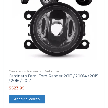
Camineros
,
Iluminación Vehicular
Caminero Farol Ford Ranger 2013 / 20014 / 2015
/ 2016 / 2017
$
523.95
Añadir al carrito