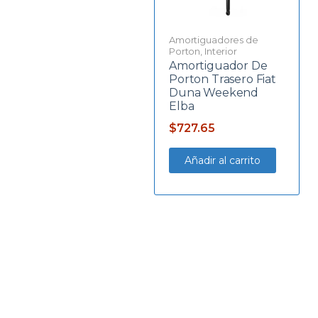
Amortiguadores de
Porton
,
Interior
Amortiguador De
Porton Trasero Fiat
Duna Weekend
Elba
$
727.65
Añadir al carrito