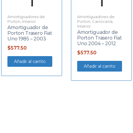
Amortiguadores de
Amortiguadores de
Porton
,
Interior
Porton
,
Carrocería
,
Interior
Amortiguador de
Amortiguador de
Porton Trasero Fiat
Porton Trasero Fiat
Uno 1985 – 2003
Uno 2004 – 2012
$
577.50
$
577.50
Añadir al carrito
Añadir al carrito