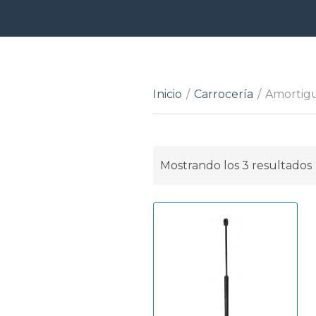
Inicio
/
Carrocería
/
Amortig
Mostrando los 3 resultados