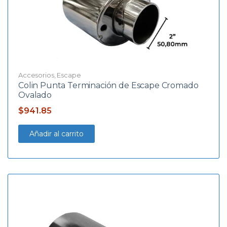
Accesorios
,
Escape
Colin Punta Terminación de Escape Cromado
Ovalado
$
941.85
Añadir al carrito