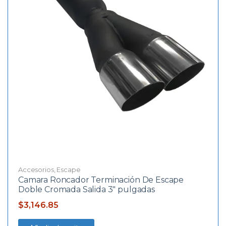
Accesorios
,
Escape
Camara Roncador Terminación De Escape
Doble Cromada Salida 3″ pulgadas
$
3,146.85