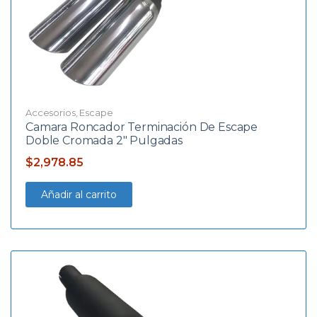
Accesorios
,
Escape
Camara Roncador Terminación De Escape
Doble Cromada 2″ Pulgadas
$
2,978.85
Añadir al carrito