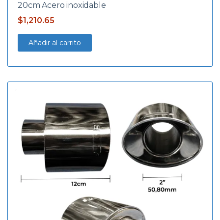
20cm Acero inoxidable
$
1,210.65
Añadir al carrito