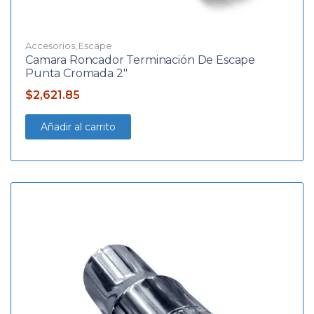
Accesorios
,
Escape
Camara Roncador Terminación De Escape
Punta Cromada 2″
$
2,621.85
Añadir al carrito