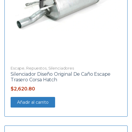
Escape
,
Repuestos
,
Silenciadores
Silenciador Diseño Original De Caño Escape
Trasero Corsa Hatch
$
2,620.80
Añadir al carrito