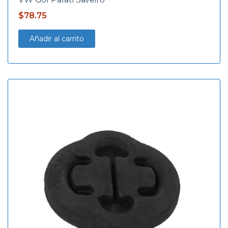
$
78.75
Añadir al carrito