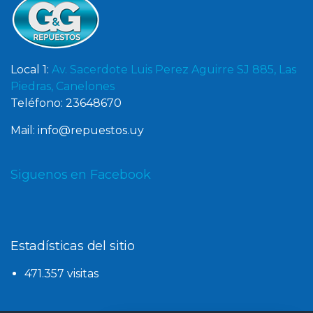
Local 1:
Av. Sacerdote Luis Perez Aguirre SJ 885, Las
Piedras, Canelones
Teléfono: 23648670
Mail: info@repuestos.uy
Siguenos en Facebook
Estadísticas del sitio
471.357 visitas