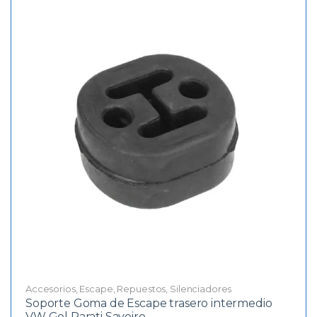
Accesorios
,
Escape
,
Repuestos
,
Silenciadores
Soporte Goma de Escape trasero intermedio
VW Gol Parati Saveiro