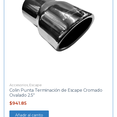
Accesorios
,
Escape
Colin Punta Terminación de Escape Cromado
Ovalado 2.5″
$
941.85
Añadir al carrito