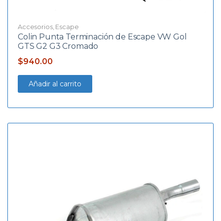
Accesorios
,
Escape
Colin Punta Terminación de Escape VW Gol
GTS G2 G3 Cromado
$
940.00
Añadir al carrito