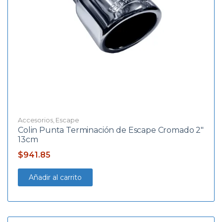
Accesorios
,
Escape
Colin Punta Terminación de Escape Cromado 2″
13cm
$
941.85
Añadir al carrito