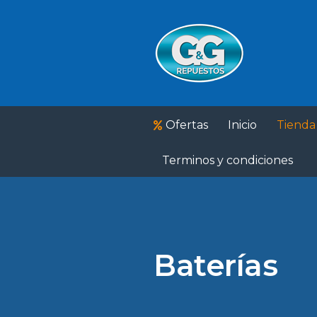
Ofertas
Inicio
Tienda
Terminos y condiciones
Baterías