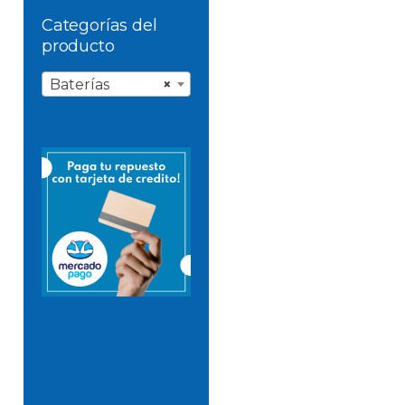
Categorías del
producto
Baterías
×