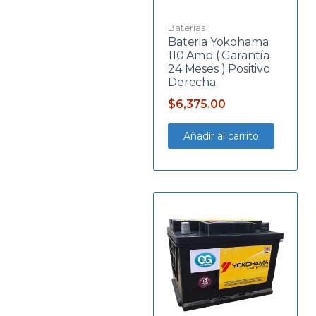
Baterías
Bateria Yokohama
110 Amp ( Garantía
24 Meses ) Positivo
Derecha
$
6,375.00
Añadir al carrito