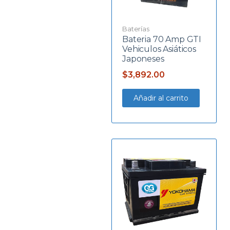
Baterías
Bateria 70 Amp GTI
Vehiculos Asiáticos
Japoneses
$
3,892.00
Añadir al carrito