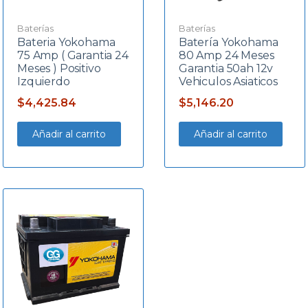
Baterías
Baterías
Bateria Yokohama
Batería Yokohama
75 Amp ( Garantia 24
80 Amp 24 Meses
Meses ) Positivo
Garantia 50ah 12v
Izquierdo
Vehiculos Asiaticos
$
4,425.84
$
5,146.20
Añadir al carrito
Añadir al carrito