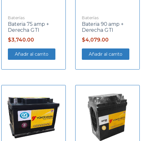
Baterías
Baterías
Bateria 75 amp +
Bateria 90 amp +
Derecha GTI
Derecha GTI
$
3,740.00
$
4,079.00
Añadir al carrito
Añadir al carrito