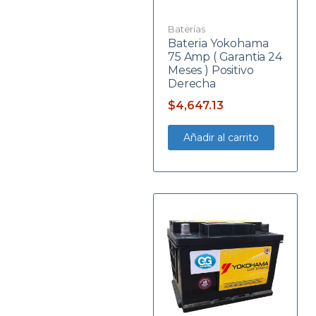
Baterías
Bateria Yokohama
75 Amp ( Garantia 24
Meses ) Positivo
Derecha
$
4,647.13
Añadir al carrito