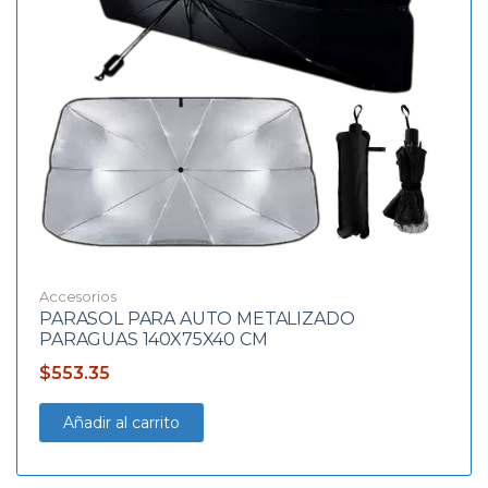
Accesorios
PARASOL PARA AUTO METALIZADO
PARAGUAS 140X75X40 CM
$
553.35
Añadir al carrito