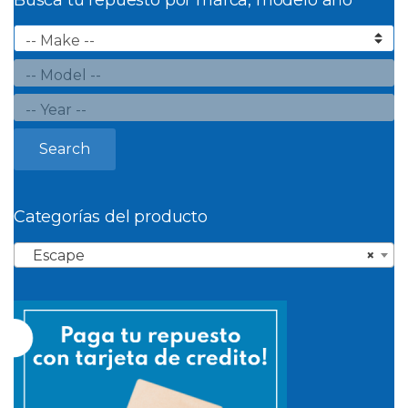
Busca tu repuesto por marca, modelo año
Search
Categorías del producto
Escape
×