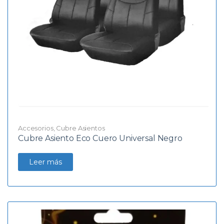
Accesorios
,
Cubre Asientos
Cubre Asiento Eco Cuero Universal Negro
Leer más