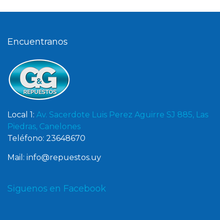
Encuentranos
Local 1:
Av. Sacerdote Luis Perez Aguirre SJ 885, Las
Piedras, Canelones
Teléfono: 23648670
Mail: info@repuestos.uy
Siguenos en Facebook