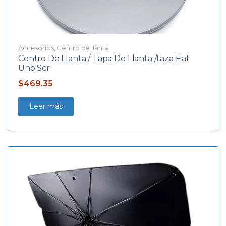
Accesorios
,
Centro de llanta
Centro De Llanta / Tapa De Llanta /taza Fiat
Uno Scr
$
469.35
Leer más