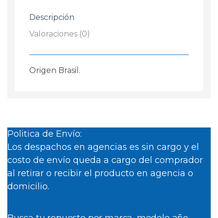
13cm
Descripción
cantidad
Valoraciones (0)
Origen Brasil.
Politica de Envío:
Los despachos en agencias es sin cargo y el
costo de envío queda a cargo del comprador
al retirar o recibir el producto en agencia o
domicilio.