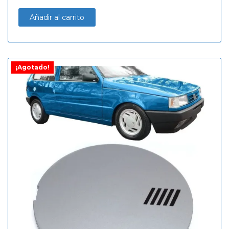
Añadir al carrito
¡Agotado!