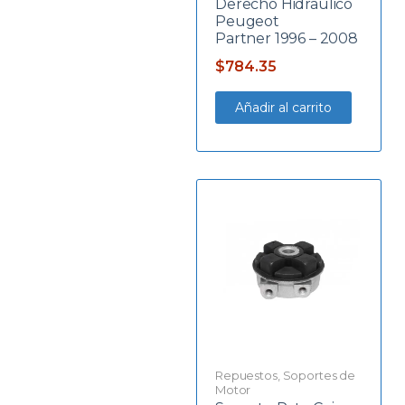
Derecho Hidraulico
Peugeot
Partner 1996 – 2008
$
784.35
Añadir al carrito
Repuestos
,
Soportes de
Motor