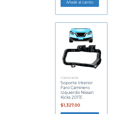
Añadir al carrito
Carrocería
Soporte Interior
Faro Caminero
Izquierdo Nissan
Kicks 2017/…
$
1,327.00