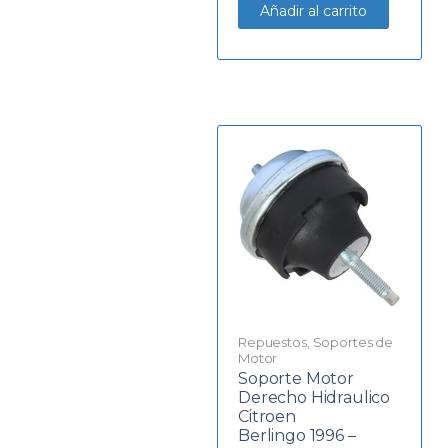
Añadir al carrito
Repuestos
,
Soportes de
Motor
Soporte Motor
Derecho Hidraulico
Citroen
Berlingo 1996 –