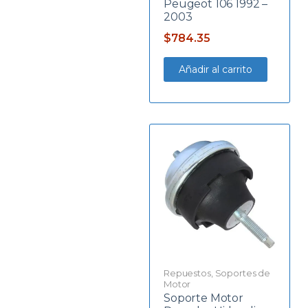
Peugeot 106 1992 –
2003
$
784.35
Añadir al carrito
Repuestos
,
Soportes de
Motor
Soporte Motor