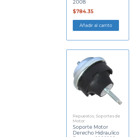
2008
$
784.35
Añadir al carrito
Repuestos
,
Soportes de
Motor
Soporte Motor
Derecho Hidraulico