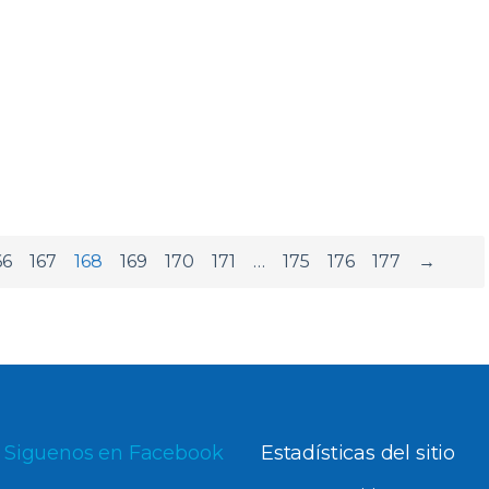
66
167
168
169
170
171
…
175
176
177
→
Siguenos en Facebook
Estadísticas del sitio