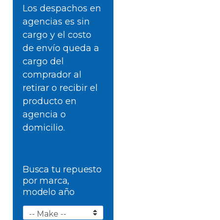
Los despachos en
agencias es sin
cargo y el costo
de envío queda a
cargo del
comprador al
retirar o recibir el
producto en
agencia o
domicilio.
Busca tu repuesto
por marca,
modelo año