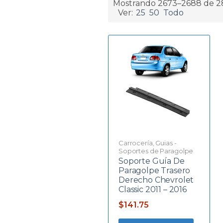
Mostrando 2673–2688 de 2
Ver:
25
50
Todo
Carrocería
,
Guias -
Soportes de Paragolpe
Soporte Guía De
Paragolpe Trasero
Derecho Chevrolet
Classic 2011 – 2016
$
141.75