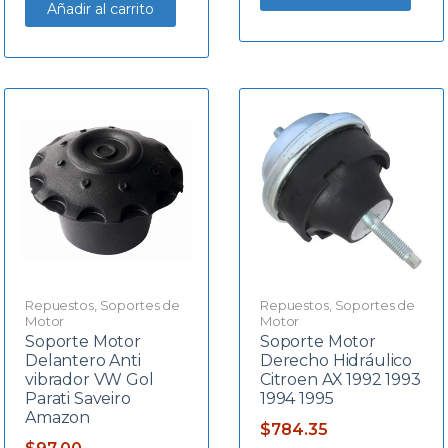
Añadir al carrito
Repuestos
,
Soportes de
Repuestos
,
Soportes de
Motor
Motor
Soporte Motor
Soporte Motor
Delantero Anti
Derecho Hidráulico
vibrador VW Gol
Citroen AX 1992 1993
Parati Saveiro
1994 1995
Amazon
$
784.35