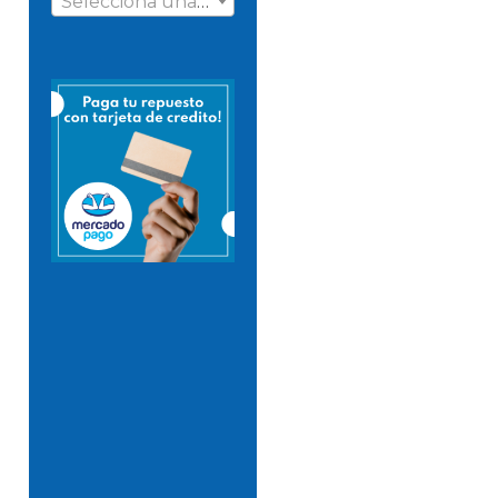
Selecciona una categoría