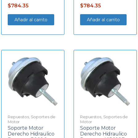
$
784.35
$
784.35
Añadir al carrito
Añadir al carrito
Repuestos
,
Soportes de
Repuestos
,
Soportes de
Motor
Motor
Soporte Motor
Soporte Motor
Derecho Hidraulico
Derecho Hidraulico