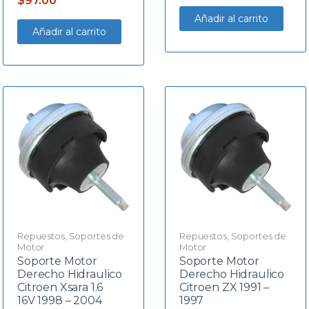
$
97.00
Añadir al carrito
Añadir al carrito
Repuestos
,
Soportes de
Repuestos
,
Soportes de
Motor
Motor
Soporte Motor
Soporte Motor
Derecho Hidraulico
Derecho Hidraulico
Citroen Xsara 1.6
Citroen ZX 1991 –
16V 1998 – 2004
1997