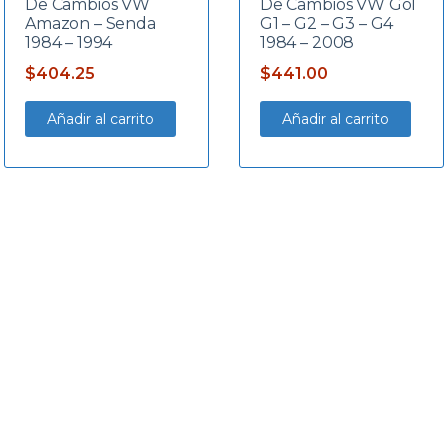
De Cambios VW
De Cambios VW Gol
Amazon – Senda
G1 – G2 – G3 – G4
1984 – 1994
1984 – 2008
$
404.25
$
441.00
Añadir al carrito
Añadir al carrito