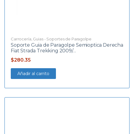
Carrocería
,
Guias - Soportes de Paragolpe
Soporte Guia de Paragolpe Semioptica Derecha
Fiat Strada Trekking 2009/…
$
280.35
Añadir al carrito