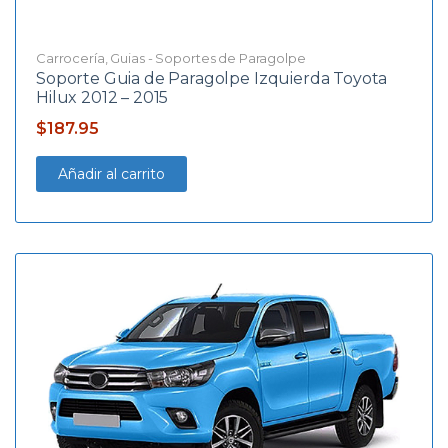
Carrocería
,
Guias - Soportes de Paragolpe
Soporte Guia de Paragolpe Izquierda Toyota
Hilux 2012 – 2015
$
187.95
Añadir al carrito