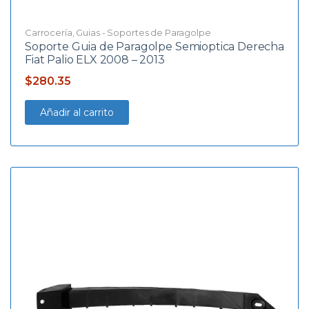
Carrocería
,
Guias - Soportes de Paragolpe
Soporte Guia de Paragolpe Semioptica Derecha
Fiat Palio ELX 2008 – 2013
$
280.35
Añadir al carrito