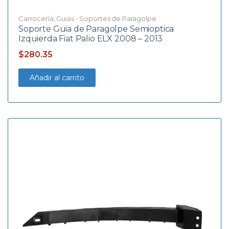
Carrocería
,
Guias - Soportes de Paragolpe
Soporte Guia de Paragolpe Semioptica
Izquierda Fiat Palio ELX 2008 – 2013
$
280.35
Añadir al carrito