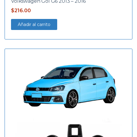
Volkswagen Gol G6 2013 – 2016
$
216.00
Añadir al carrito