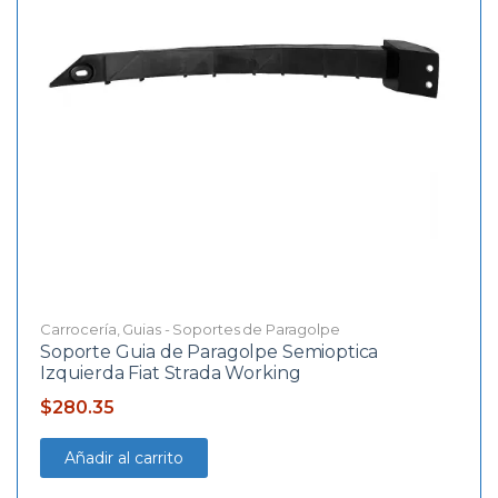
Carrocería
,
Guias - Soportes de Paragolpe
Soporte Guia de Paragolpe Semioptica
Izquierda Fiat Strada Working
$
280.35
Añadir al carrito