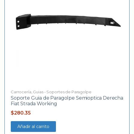
Carrocería
,
Guias - Soportes de Paragolpe
Soporte Guia de Paragolpe Semioptica Derecha
Fiat Strada Working
$
280.35
Añadir al carrito