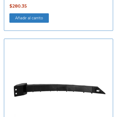
$
280.35
Añadir al carrito