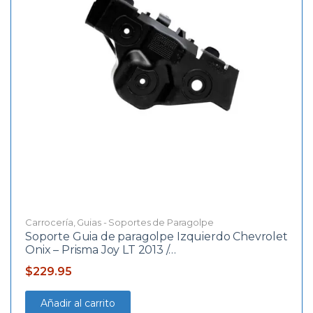
Carrocería
,
Guias - Soportes de Paragolpe
Soporte Guia de paragolpe Izquierdo Chevrolet
Onix – Prisma Joy LT 2013 /…
$
229.95
Añadir al carrito