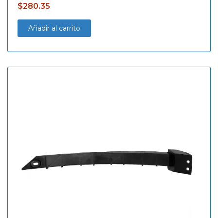
$
280.35
Añadir al carrito