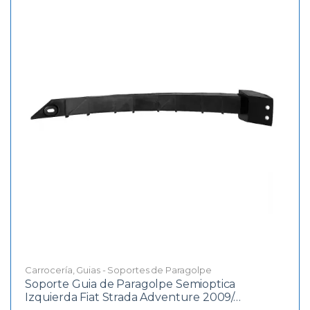
Carrocería
,
Guias - Soportes de Paragolpe
Soporte Guia de Paragolpe Semioptica
Izquierda Fiat Strada Adventure 2009/…