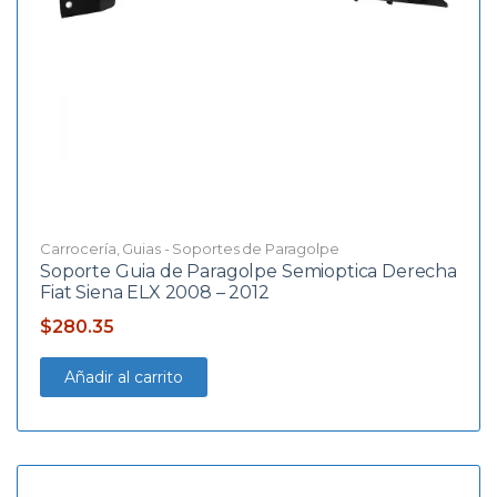
Carrocería
,
Guias - Soportes de Paragolpe
Soporte Guia de Paragolpe Semioptica Derecha
Fiat Siena ELX 2008 – 2012
$
280.35
Añadir al carrito