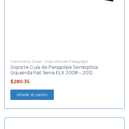
Carrocería
,
Guias - Soportes de Paragolpe
Soporte Guia de Paragolpe Semioptica
Izquierda Fiat Siena ELX 2008 – 2012
$
280.35
Añadir al carrito