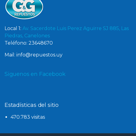
Local 1:
Av. Sacerdote Luis Perez Aguirre SJ 885, Las
Piedras, Canelones
Teléfono: 23648670
Mail: info@repuestos.uy
Siguenos en Facebook
Estadísticas del sitio
470.783 visitas