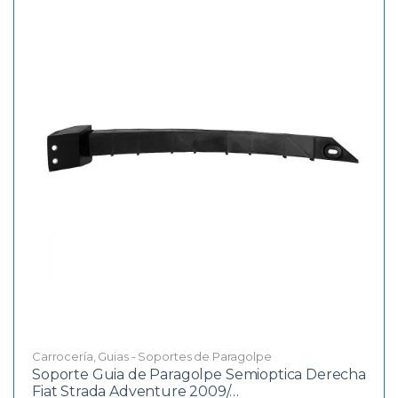
Carrocería
,
Guias - Soportes de Paragolpe
Soporte Guia de Paragolpe Semioptica Derecha
Fiat Strada Adventure 2009/…