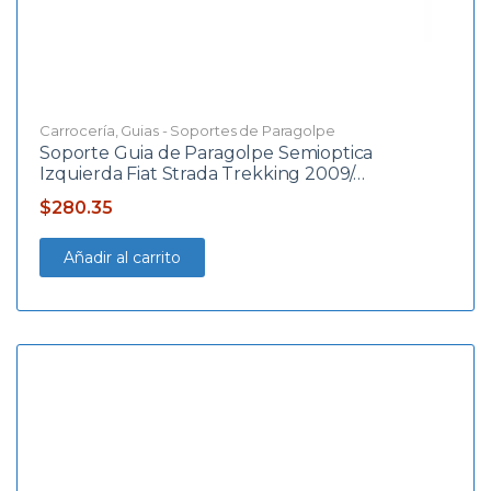
Carrocería
,
Guias - Soportes de Paragolpe
Soporte Guia de Paragolpe Semioptica
Izquierda Fiat Strada Trekking 2009/…
$
280.35
Añadir al carrito