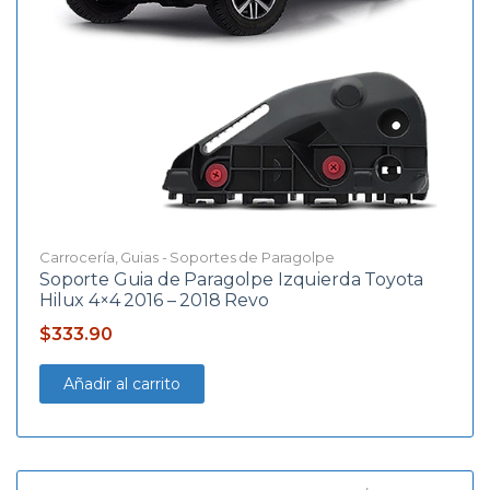
Carrocería
,
Guias - Soportes de Paragolpe
Soporte Guia de Paragolpe Izquierda Toyota
Hilux 4×4 2016 – 2018 Revo
$
333.90
Añadir al carrito