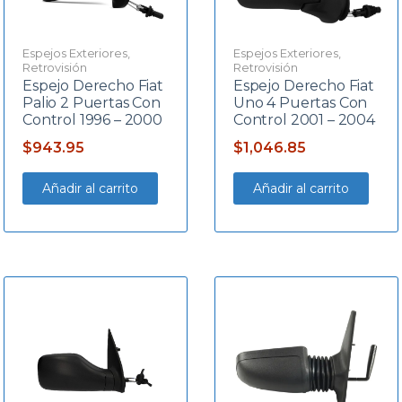
Espejos Exteriores
,
Espejos Exteriores
,
Retrovisión
Retrovisión
Espejo Derecho Fiat
Espejo Derecho Fiat
Palio 2 Puertas Con
Uno 4 Puertas Con
Control 1996 – 2000
Control 2001 – 2004
$
943.95
$
1,046.85
Añadir al carrito
Añadir al carrito