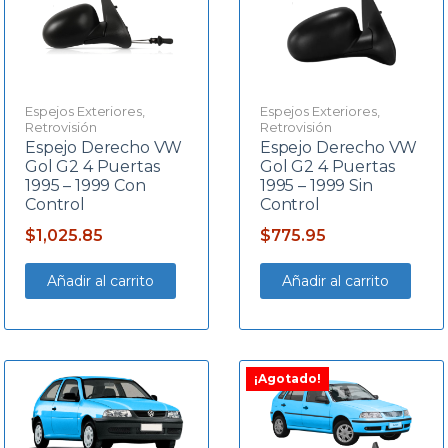
Espejos Exteriores
,
Espejos Exteriores
,
Retrovisión
Retrovisión
Espejo Derecho VW
Espejo Derecho VW
Gol G2 4 Puertas
Gol G2 4 Puertas
1995 – 1999 Con
1995 – 1999 Sin
Control
Control
$
1,025.85
$
775.95
Añadir al carrito
Añadir al carrito
¡Agotado!