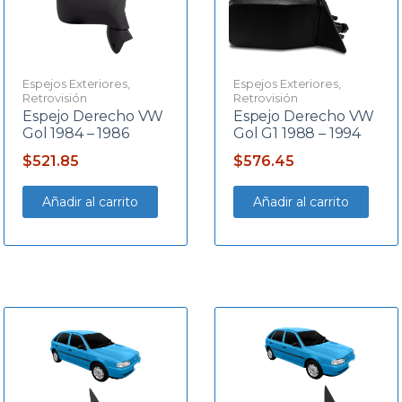
Espejos Exteriores
,
Espejos Exteriores
,
Retrovisión
Retrovisión
Espejo Derecho VW
Espejo Derecho VW
Gol 1984 – 1986
Gol G1 1988 – 1994
$
521.85
$
576.45
Añadir al carrito
Añadir al carrito