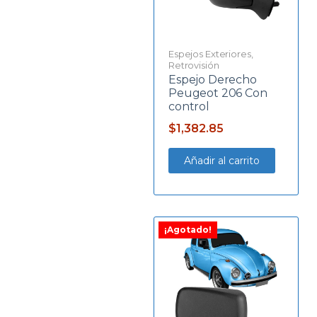
Espejos Exteriores
,
Retrovisión
Espejo Derecho
Peugeot 206 Con
control
$
1,382.85
Añadir al carrito
¡Agotado!