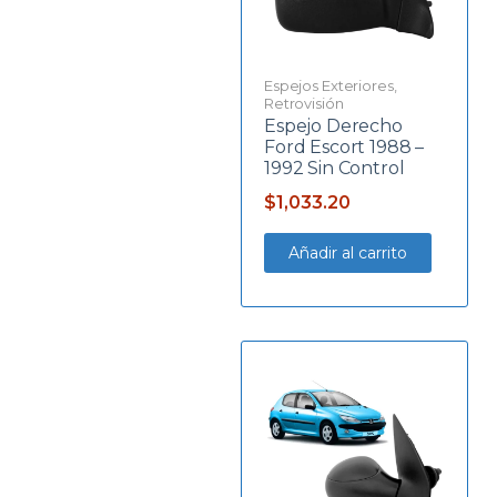
Espejos Exteriores
,
Retrovisión
Espejo Derecho
Ford Escort 1988 –
1992 Sin Control
$
1,033.20
Añadir al carrito