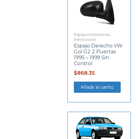
Espejos Exteriores
,
Retrovisión
Espejo Derecho VW
Gol G2 2 Puertas
1995 – 1999 Sin
Control
$
868.35
Añadir al carrito