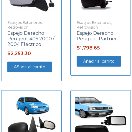
Espejos Exteriores
,
Espejos Exteriores
,
Retrovisión
Retrovisión
Espejo Derecho
Espejo Derecho
Peugeot 406 2000 /
Peugeot Partner
2004 Electrico
$
1,798.65
$
2,253.30
Añadir al carrito
Añadir al carrito