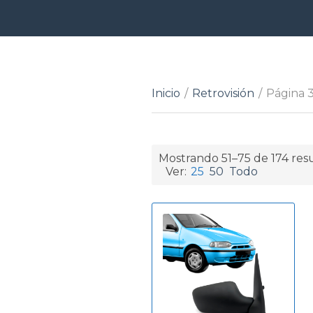
Inicio
/
Retrovisión
/
Página 
Mostrando 51–75 de 174 res
Ver:
25
50
Todo