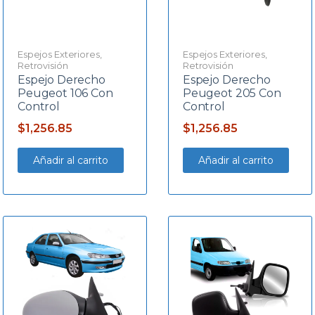
Espejos Exteriores
,
Espejos Exteriores
,
Retrovisión
Retrovisión
Espejo Derecho
Espejo Derecho
Peugeot 106 Con
Peugeot 205 Con
Control
Control
$
1,256.85
$
1,256.85
Añadir al carrito
Añadir al carrito