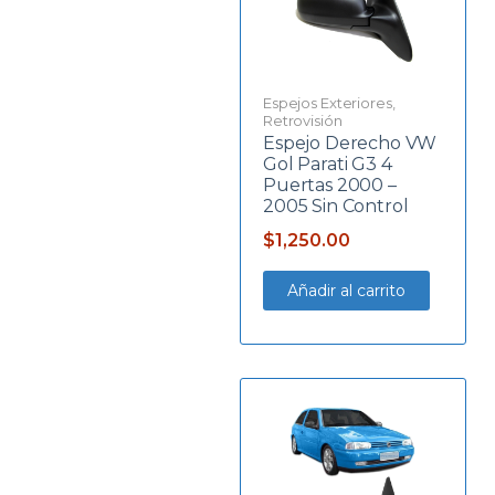
Espejos Exteriores
,
Retrovisión
Espejo Derecho VW
Gol Parati G3 4
Puertas 2000 –
2005 Sin Control
$
1,250.00
Añadir al carrito