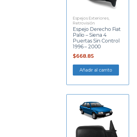
Espejos Exteriores
,
Retrovisión
Espejo Derecho Fiat
Palio – Siena 4
Puertas Sin Control
1996 – 2000
$
668.85
Añadir al carrito