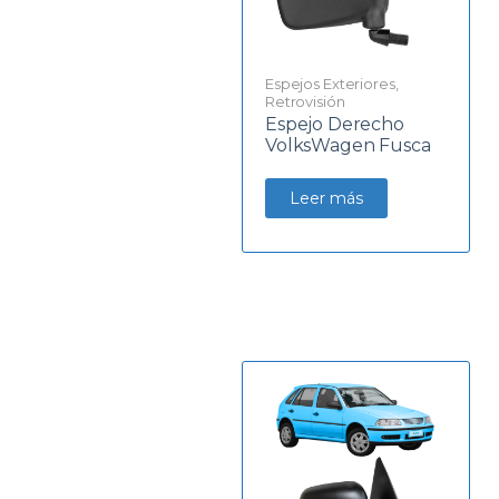
Espejos Exteriores
,
Retrovisión
Espejo Derecho
VolksWagen Fusca
Leer más