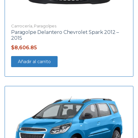
Carrocería
,
Paragolpes
Paragolpe Delantero Chevrolet Spark 2012 –
2015
$
8,606.85
Añadir al carrito