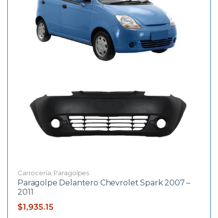
Carrocería
,
Paragolpes
Paragolpe Delantero Chevrolet Spark 2007 –
2011
$
1,935.15