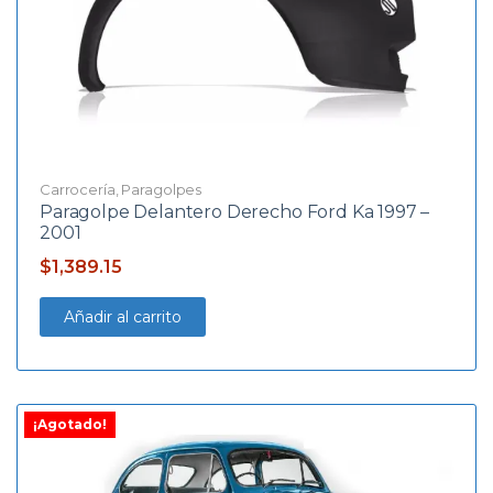
Carrocería
,
Paragolpes
Paragolpe Delantero Derecho Ford Ka 1997 –
2001
$
1,389.15
Añadir al carrito
¡Agotado!