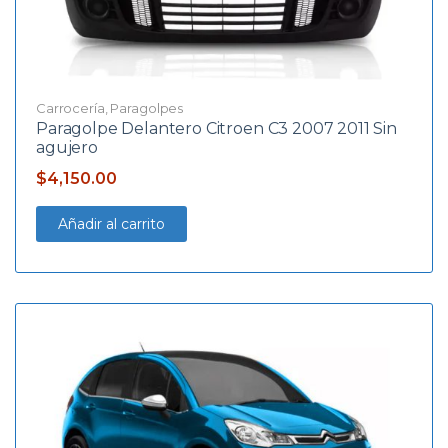
Carrocería
,
Paragolpes
Paragolpe Delantero Citroen C3 2007 2011 Sin
agujero
$
4,150.00
Añadir al carrito