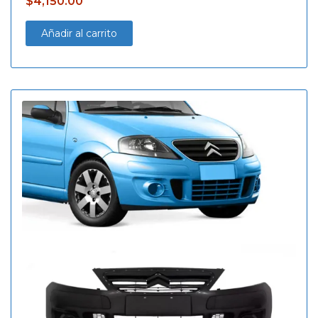
$
4,150.00
Añadir al carrito