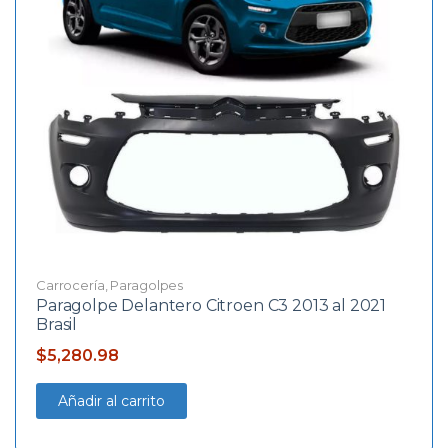
Carrocería
,
Paragolpes
Paragolpe Delantero Citroen C3 2013 al 2021
Brasil
$
5,280.98
Añadir al carrito