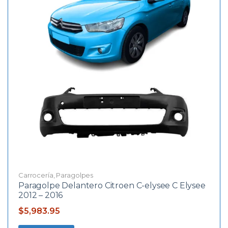
Carrocería
,
Paragolpes
Paragolpe Delantero Citroen C-elysee C Elysee
2012 – 2016
$
5,983.95