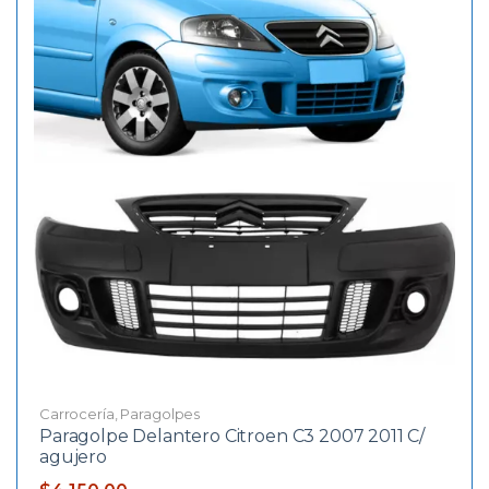
Carrocería
,
Paragolpes
Paragolpe Delantero Citroen C3 2007 2011 C/
agujero