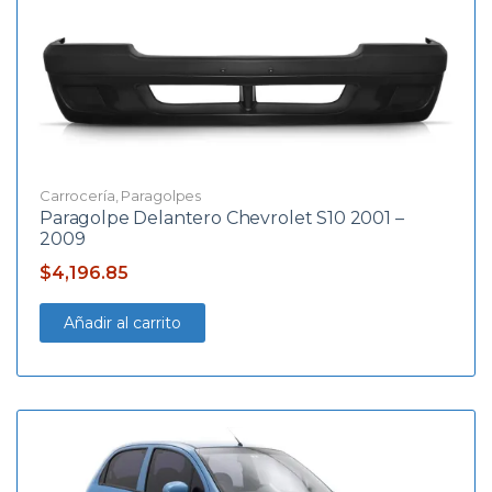
Carrocería
,
Paragolpes
Paragolpe Delantero Chevrolet S10 2001 –
2009
$
4,196.85
Añadir al carrito