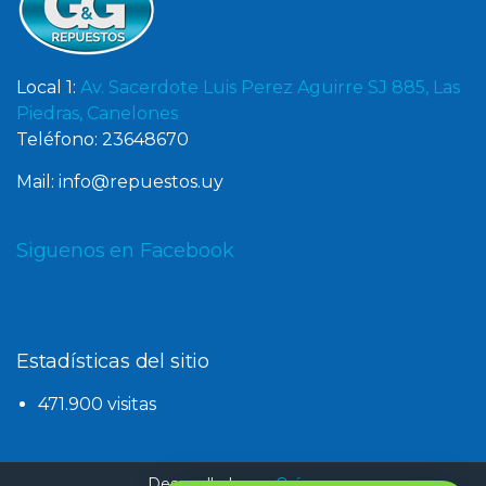
Local 1:
Av. Sacerdote Luis Perez Aguirre SJ 885, Las
Piedras, Canelones
Teléfono: 23648670
Mail: info@repuestos.uy
Siguenos en Facebook
Estadísticas del sitio
471.900 visitas
Desarrollado por
Oxígeno