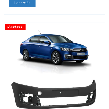
Leer más
¡Agotado!