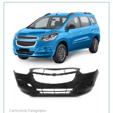
Carrocería
,
Paragolpes