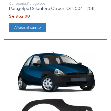
Carrocería
,
Paragolpes
Paragolpe Delantero Citroen C4 2004 – 2011
$
4,962.00
Añadir al carrito