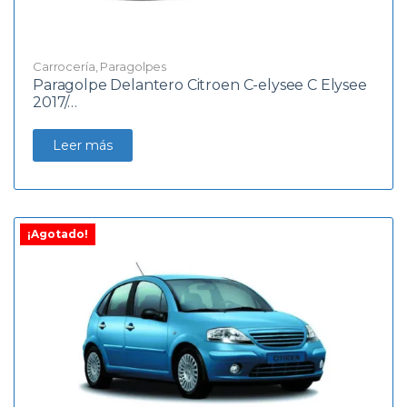
Carrocería
,
Paragolpes
Paragolpe Delantero Citroen C-elysee C Elysee
2017/…
Leer más
¡Agotado!