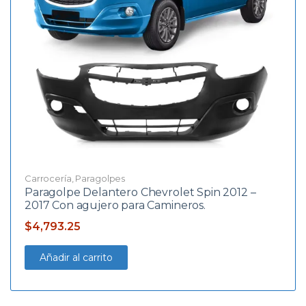
Carrocería
,
Paragolpes
Paragolpe Delantero Chevrolet Spin 2012 –
2017 Con agujero para Camineros.
$
4,793.25
Añadir al carrito