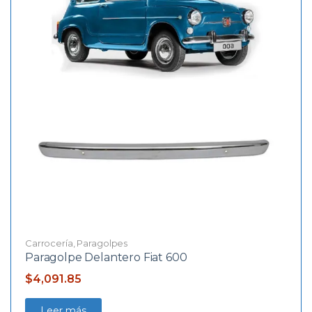
Carrocería
,
Paragolpes
Paragolpe Delantero Fiat 600
$
4,091.85
Leer más