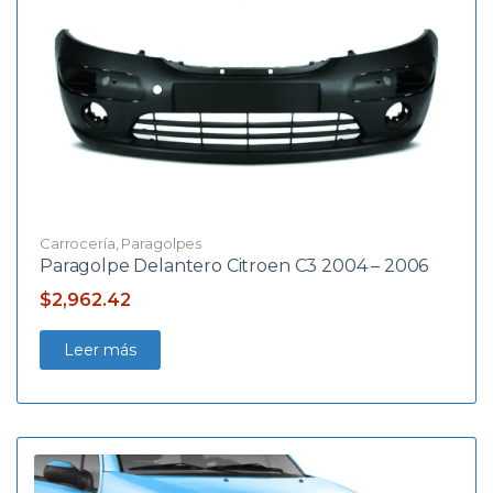
Carrocería
,
Paragolpes
Paragolpe Delantero Citroen C3 2004 – 2006
$
2,962.42
Leer más