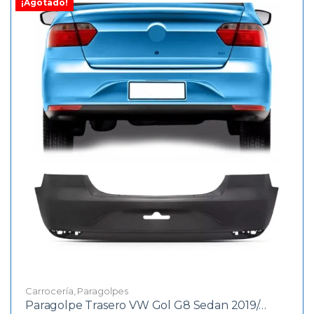
¡Agotado!
Carrocería
,
Paragolpes
Paragolpe Trasero VW Gol G8 Sedan 2019/…