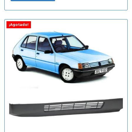
¡Agotado!