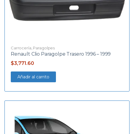
Carrocería
,
Paragolpes
Renault Clio Paragolpe Trasero 1996 – 1999
$
3,771.60
Añadir al carrito