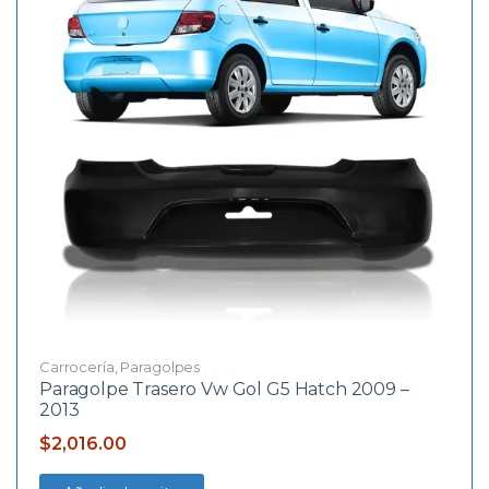
Carrocería
,
Paragolpes
Paragolpe Trasero Vw Gol G5 Hatch 2009 –
2013
$
2,016.00