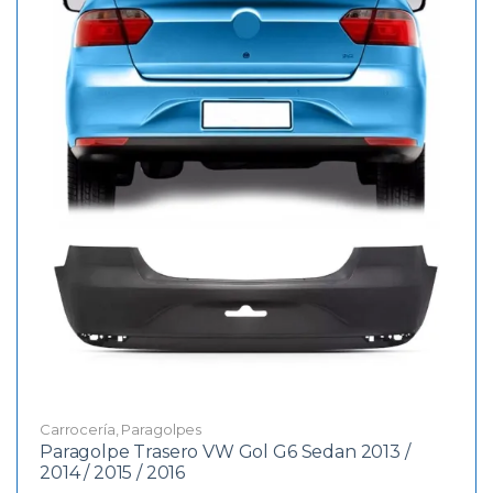
Carrocería
,
Paragolpes
Paragolpe Trasero VW Gol G6 Sedan 2013 /
2014 / 2015 / 2016