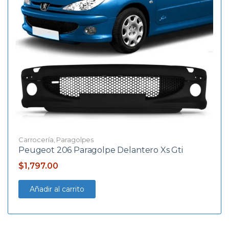
Carrocería
,
Paragolpes
Peugeot 206 Paragolpe Delantero Xs Gti
$
1,797.00
Añadir al carrito