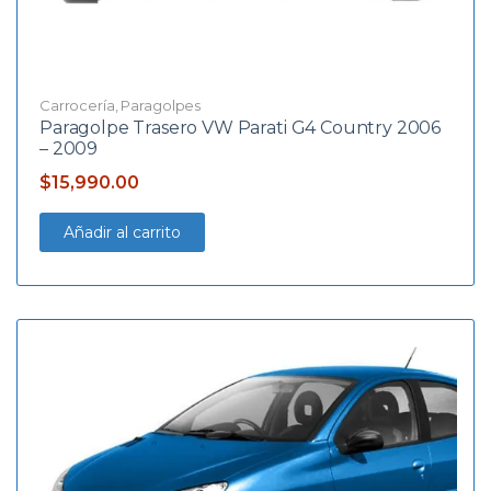
Carrocería
,
Paragolpes
Paragolpe Trasero VW Parati G4 Country 2006
– 2009
$
15,990.00
Añadir al carrito