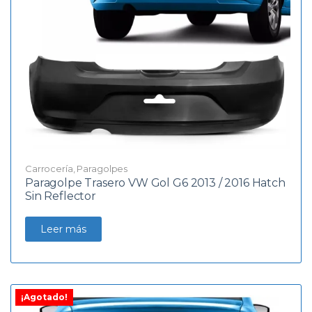
Carrocería
,
Paragolpes
Paragolpe Trasero VW Gol G6 2013 / 2016 Hatch
Sin Reflector
Leer más
¡Agotado!