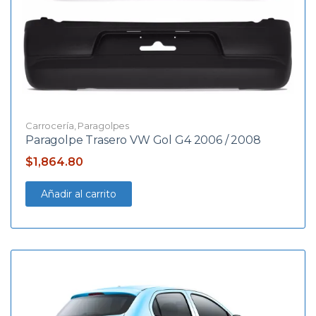
Carrocería
,
Paragolpes
Paragolpe Trasero VW Gol G4 2006 / 2008
$
1,864.80
Añadir al carrito