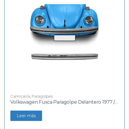
Carrocería
,
Paragolpes
Volkswagen Fusca Paragolpe Delantero 1977 /…
Leer más