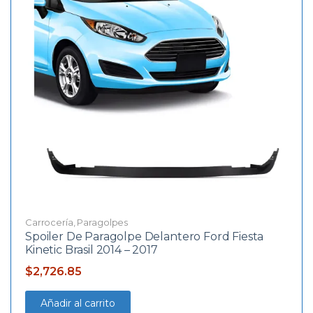
Carrocería
,
Paragolpes
Spoiler De Paragolpe Delantero Ford Fiesta
Kinetic Brasil 2014 – 2017
$
2,726.85
Añadir al carrito