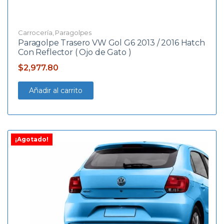
Carrocería
,
Paragolpes
Paragolpe Trasero VW Gol G6 2013 / 2016 Hatch
Con Reflector ( Ojo de Gato )
$
2,977.80
Añadir al carrito
¡Agotado!