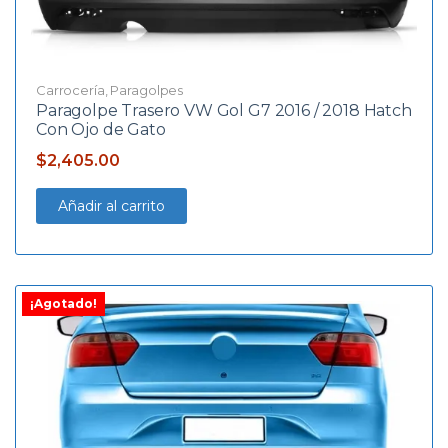
Carrocería
,
Paragolpes
Paragolpe Trasero VW Gol G7 2016 / 2018 Hatch
Con Ojo de Gato
$
2,405.00
Añadir al carrito
¡Agotado!