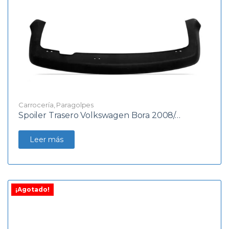
Carrocería
,
Paragolpes
Spoiler Trasero Volkswagen Bora 2008/…
Leer más
¡Agotado!