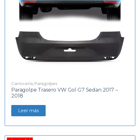
Carrocería
,
Paragolpes
Paragolpe Trasero VW Gol G7 Sedan 2017 –
2018
Leer más