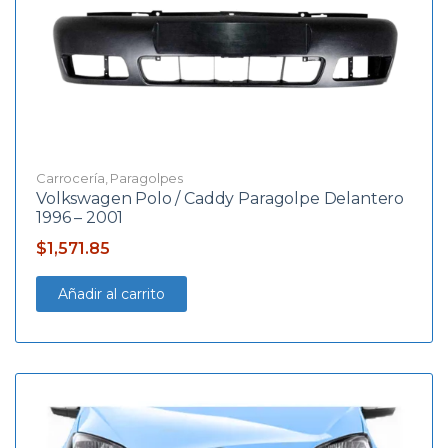
Carrocería
,
Paragolpes
Volkswagen Polo / Caddy Paragolpe Delantero
1996 – 2001
$
1,571.85
Añadir al carrito