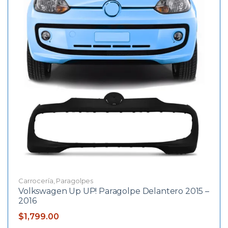
Carrocería
,
Paragolpes
Volkswagen Up UP! Paragolpe Delantero 2015 –
2016
$
1,799.00