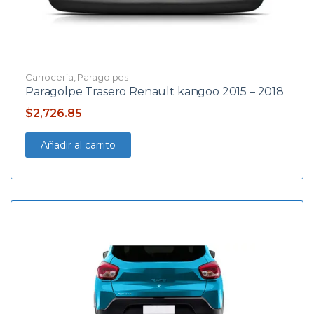
Carrocería
,
Paragolpes
Paragolpe Trasero Renault kangoo 2015 – 2018
$
2,726.85
Añadir al carrito