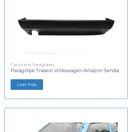
Carrocería
,
Paragolpes
Paragolpe Trasero Volkswagen Amazon Senda
Leer más