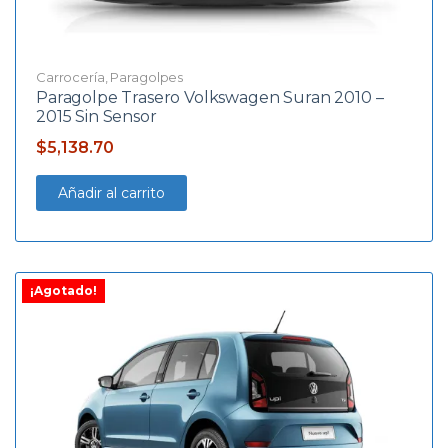
Carrocería
,
Paragolpes
Paragolpe Trasero Volkswagen Suran 2010 –
2015 Sin Sensor
$
5,138.70
Añadir al carrito
¡Agotado!