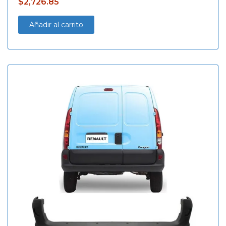
$
2,726.85
Añadir al carrito