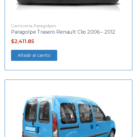
Carrocería
,
Paragolpes
Paragolpe Trasero Renault Clio 2006 – 2012
$
2,411.85
Añadir al carrito