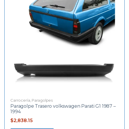
Carrocería
,
Paragolpes
Paragolpe Trasero volkswagen Parati G1 1987 –
1994
$
2,838.15