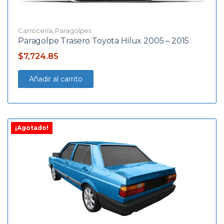
Carrocería
,
Paragolpes
Paragolpe Trasero Toyota Hilux 2005 – 2015
$
7,724.85
Añadir al carrito
¡Agotado!