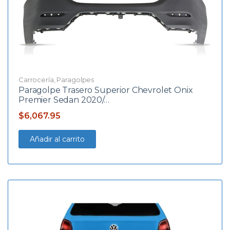
Carrocería
,
Paragolpes
Paragolpe Trasero Superior Chevrolet Onix
Premier Sedan 2020/…
$
6,067.95
Añadir al carrito