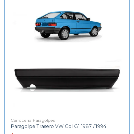
Carrocería
,
Paragolpes
Paragolpe Trasero VW Gol G1 1987 / 1994