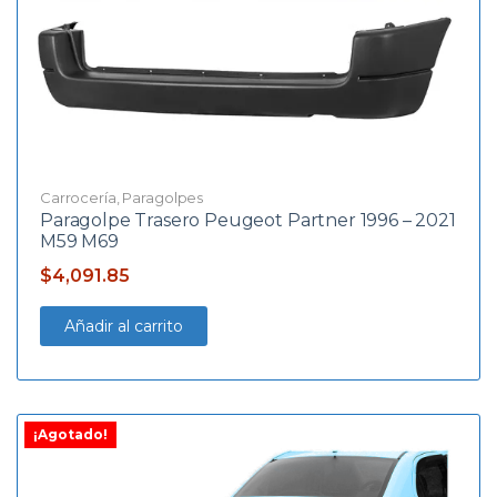
Carrocería
,
Paragolpes
Paragolpe Trasero Peugeot Partner 1996 – 2021
M59 M69
$
4,091.85
Añadir al carrito
¡Agotado!