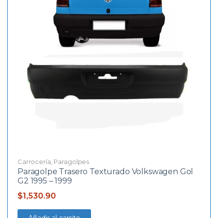
Carrocería
,
Paragolpes
Paragolpe Trasero Texturado Volkswagen Gol
G2 1995 – 1999
$
1,530.90