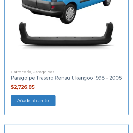
Carrocería
,
Paragolpes
Paragolpe Trasero Renault kangoo 1998 – 2008
$
2,726.85
Añadir al carrito