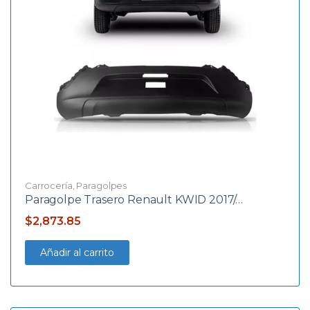
Carrocería
,
Paragolpes
Paragolpe Trasero Renault KWID 2017/…
$
2,873.85
Añadir al carrito