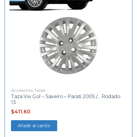
Accesorios
,
Tazas
Taza Vw Gol – Saveiro – Parati 2005 /… Rodado
13
$
411.60
Añadir al carrito