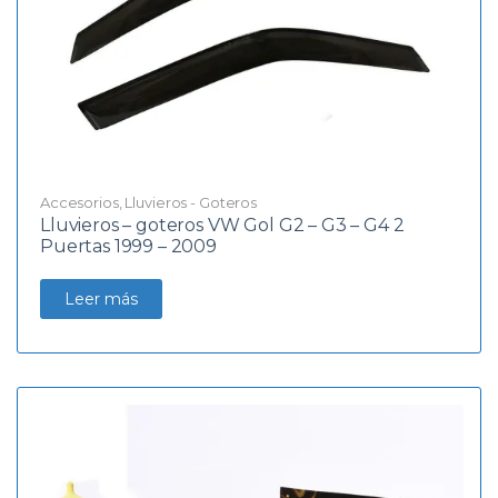
Accesorios
,
Lluvieros - Goteros
Lluvieros – goteros VW Gol G2 – G3 – G4 2
Puertas 1999 – 2009
Leer más