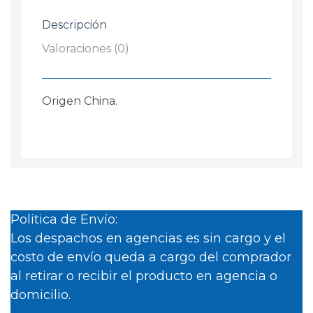
5
Descripción
Pin
cantidad
Valoraciones (0)
Origen China.
Politica de Envío:
Los despachos en agencias es sin cargo y el
costo de envío queda a cargo del comprador
al retirar o recibir el producto en agencia o
domicilio.