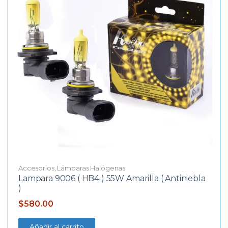
Accesorios
,
Lámparas Halógenas
Lampara 9006 ( HB4 ) 55W Amarilla ( Antiniebla
)
$
580.00
Añadir al carrito