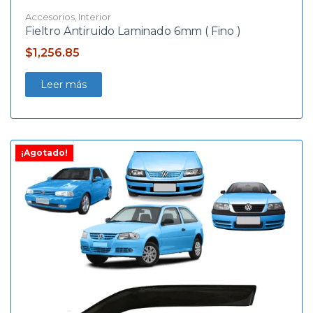
Accesorios
,
Interior
Fieltro Antiruido Laminado 6mm ( Fino )
$
1,256.85
Leer más
¡Agotado!