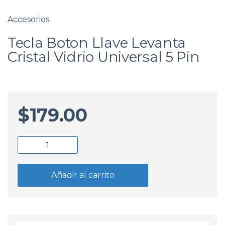
Accesorios
Tecla Boton Llave Levanta
Cristal Vidrio Universal 5 Pin
$
179.00
Tecla
Boton
Llave
Añadir al carrito
Levanta
Cristal
Vidrio
Universal