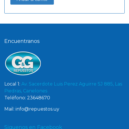
Encuentranos
Local 1:
Av. Sacerdote Luis Perez Aguirre SJ 885, Las
Piedras, Canelones
Teléfono: 23648670
Mail: info@repuestos.uy
Siguenos en Facebook