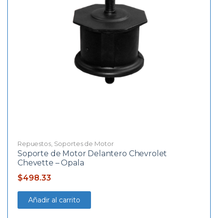
Repuestos
,
Soportes de Motor
Soporte de Motor Delantero Chevrolet
Chevette – Opala
$
498.33
Añadir al carrito