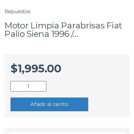
Repuestos
Motor Limpia Parabrisas Fiat
Palio Siena 1996 /…
$
1,995.00
Motor
Limpia
Parabrisas
Añadir al carrito
Fiat
Palio
Siena
1996