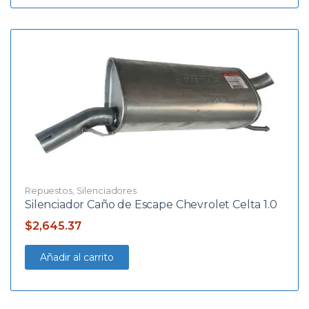
Repuestos
,
Silenciadores
Silenciador Caño de Escape Chevrolet Celta 1.0
$
2,645.37
Añadir al carrito