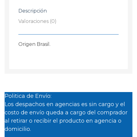
/...
Descripción
cantidad
Valoraciones (0)
Origen Brasil.
Politica de Envío:
Los despachos en agencias es sin cargo y el
costo de envío queda a cargo del comprador
al retirar o recibir el producto en agencia o
domicilio.