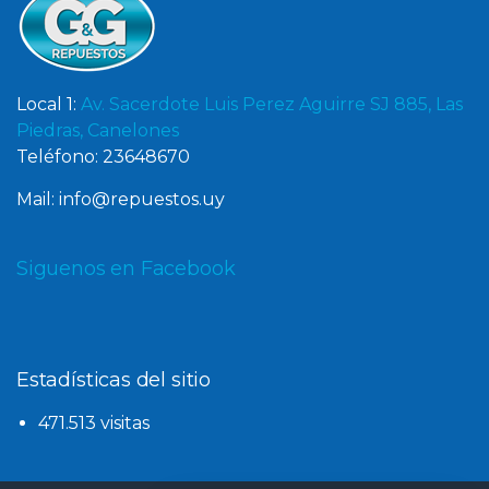
Local 1:
Av. Sacerdote Luis Perez Aguirre SJ 885, Las
Piedras, Canelones
Teléfono: 23648670
Mail: info@repuestos.uy
Siguenos en Facebook
Estadísticas del sitio
471.513 visitas