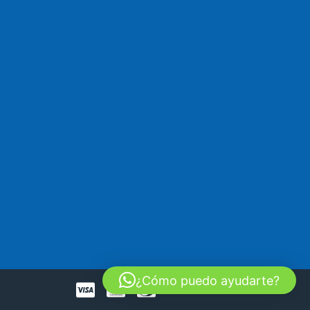
¿Cómo puedo ayudarte?