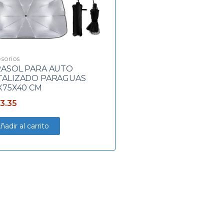
sorios
ASOL PARA AUTO
TALIZADO PARAGUAS
X75X40 CM
3.35
ñadir al carrito