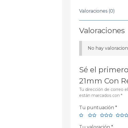
Valoraciones (0)
Valoraciones
No hay valoracion
Sé el primero
21mm Con Re
Tu dirección de correo e
están marcados con
*
Tu puntuación
*
Tu valoración
*