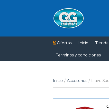
Ofertas
Inicio
Tienda
Terminos y condiciones
Inicio
/
Accesorios
/
Llave Sa