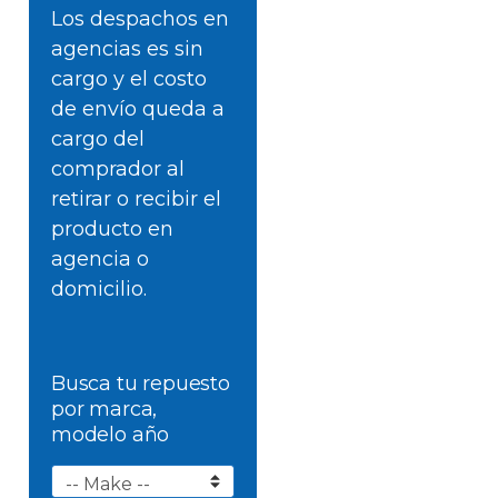
Los despachos en
agencias es sin
cargo y el costo
de envío queda a
cargo del
comprador al
retirar o recibir el
producto en
agencia o
domicilio.
Busca tu repuesto
por marca,
modelo año