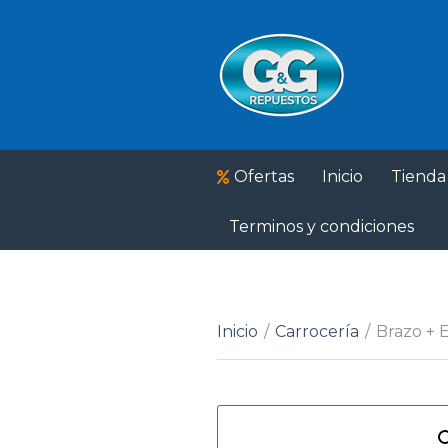
Ofertas
Inicio
Tienda
Terminos y condiciones
Inicio
/
Carrocería
/
Brazo + 