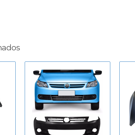
nados