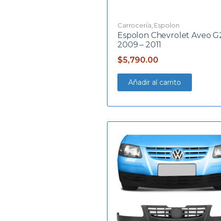
Carrocería
,
Espolon
Espolon Chevrolet Aveo G
2009 – 2011
$
5,790.00
Añadir al carrito