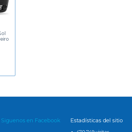
Gol
eiro
Siguenos en Facebook
Estadísticas del sitio