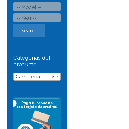
Search
Categorías del
producto
Carrocería
×