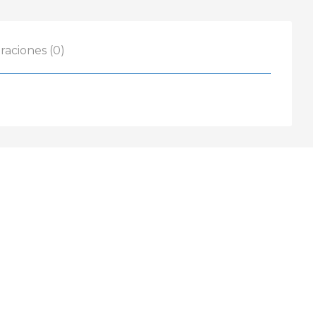
cantidad
raciones (0)