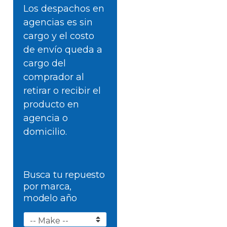
Los despachos en
agencias es sin
cargo y el costo
de envío queda a
cargo del
comprador al
retirar o recibir el
producto en
agencia o
domicilio.
Busca tu repuesto
por marca,
modelo año