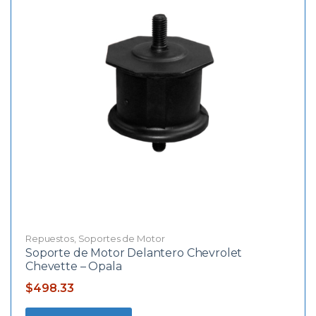
Repuestos
,
Soportes de Motor
Soporte de Motor Delantero Chevrolet
Chevette – Opala
$
498.33