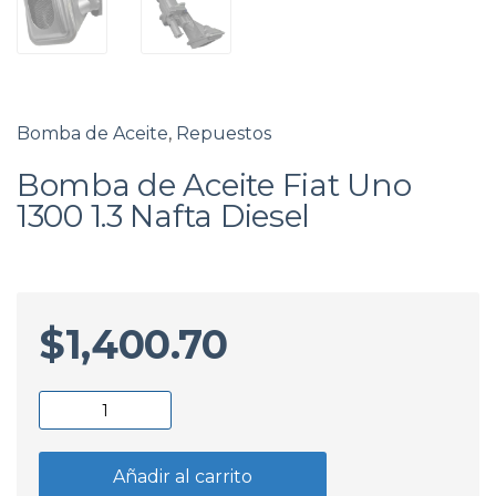
Bomba de Aceite
,
Repuestos
Bomba de Aceite Fiat Uno
1300 1.3 Nafta Diesel
$
1,400.70
Bomba
de
Aceite
Añadir al carrito