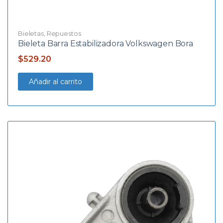
Bieletas
,
Repuestos
Bieleta Barra Estabilizadora Volkswagen Bora
$
529.20
Añadir al carrito