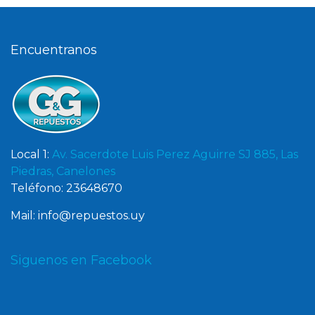
Encuentranos
Local 1:
Av. Sacerdote Luis Perez Aguirre SJ 885, Las
Piedras, Canelones
Teléfono: 23648670
Mail: info@repuestos.uy
Siguenos en Facebook