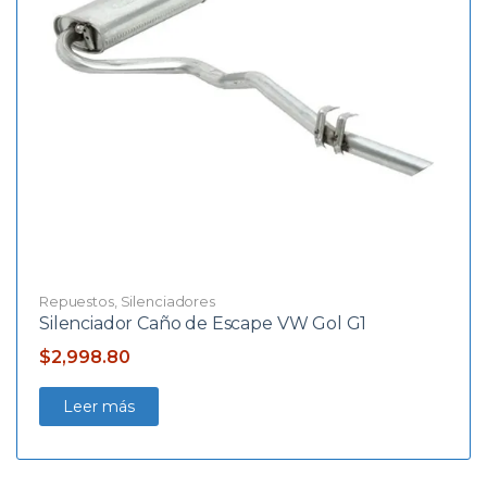
Repuestos
,
Silenciadores
Silenciador Caño de Escape VW Gol G1
$
2,998.80
Leer más