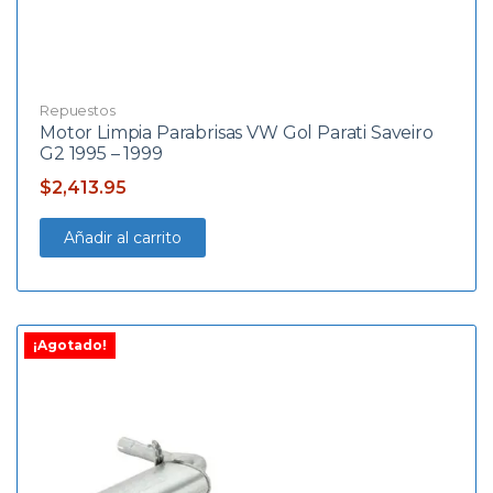
Repuestos
Motor Limpia Parabrisas VW Gol Parati Saveiro
G2 1995 – 1999
$
2,413.95
Añadir al carrito
¡Agotado!