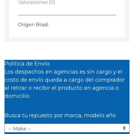
Valoraciones (0)
Origen Brasil.
Politica de Envío:
Los despachos en agencias es sin cargo y el
costo de envío queda a cargo del comprador
al retirar o recibir el producto en agencia o
domicilio.
Busca tu repuesto por marca, modelo año