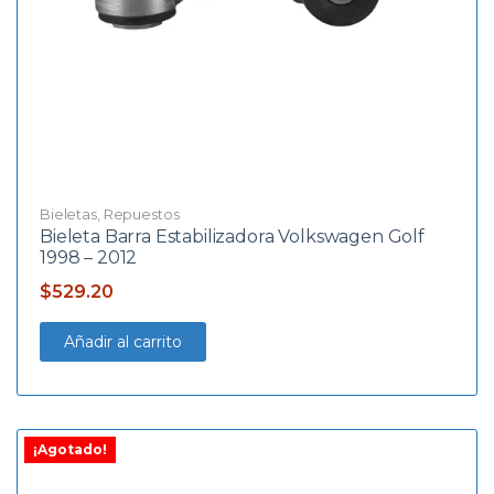
Bieletas
,
Repuestos
Bieleta Barra Estabilizadora Volkswagen Golf
1998 – 2012
$
529.20
Añadir al carrito
¡Agotado!