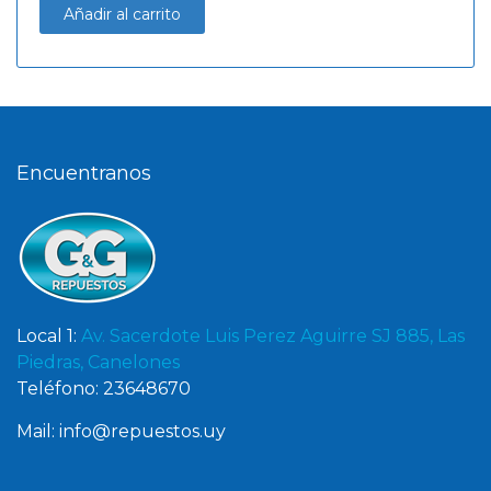
Añadir al carrito
Encuentranos
Local 1:
Av. Sacerdote Luis Perez Aguirre SJ 885, Las
Piedras, Canelones
Teléfono: 23648670
Mail: info@repuestos.uy