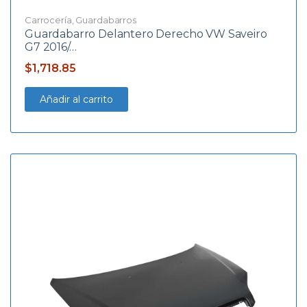
Carrocería
,
Guardabarros
Guardabarro Delantero Derecho VW Saveiro
G7 2016/…
$
1,718.85
Añadir al carrito