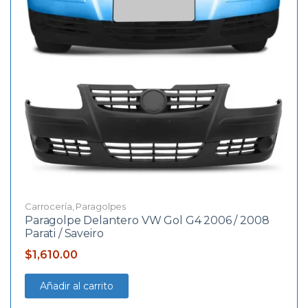
Carrocería
,
Paragolpes
Paragolpe Delantero VW Gol G4 2006 / 2008
Parati / Saveiro
$
1,610.00
Añadir al carrito