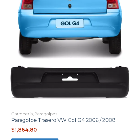
Carrocería
,
Paragolpes
Paragolpe Trasero VW Gol G4 2006 / 2008
$
1,864.80