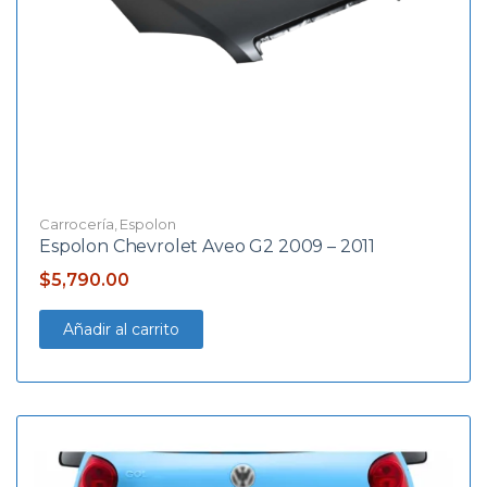
Carrocería
,
Espolon
Espolon Chevrolet Aveo G2 2009 – 2011
$
5,790.00
Añadir al carrito