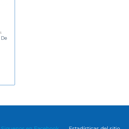
s
l De
Siguenos en Facebook
Estadísticas del sitio