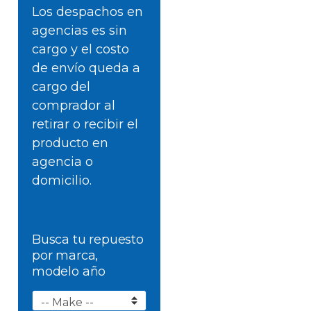
Los despachos en
agencias es sin
cargo y el costo
de envío queda a
cargo del
comprador al
retirar o recibir el
producto en
agencia o
domicilio.
Busca tu repuesto
por marca,
modelo año