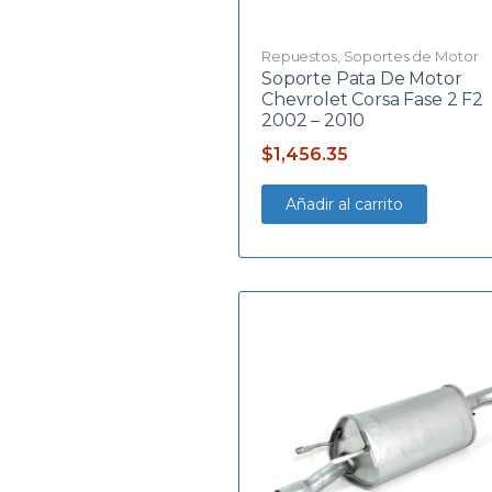
Repuestos
,
Soportes de Motor
Soporte Pata De Motor
Chevrolet Corsa Fase 2 F2
2002 – 2010
$
1,456.35
Añadir al carrito