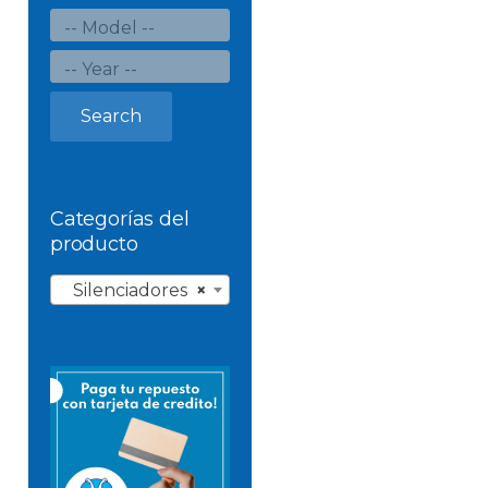
Search
Categorías del
producto
Silenciadores
×