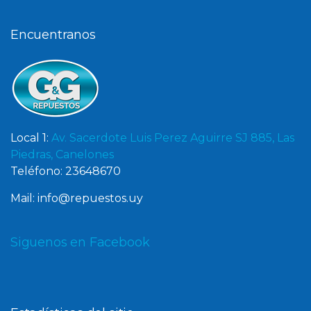
Encuentranos
Local 1:
Av. Sacerdote Luis Perez Aguirre SJ 885, Las
Piedras, Canelones
Teléfono: 23648670
Mail: info@repuestos.uy
Siguenos en Facebook