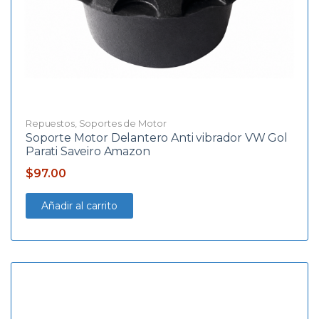
Repuestos
,
Soportes de Motor
Soporte Motor Delantero Anti vibrador VW Gol
Parati Saveiro Amazon
$
97.00
Añadir al carrito