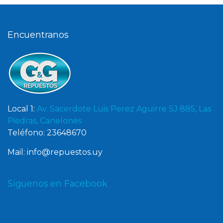
Encuentranos
Local 1:
Av. Sacerdote Luis Perez Aguirre SJ 885, Las
Piedras, Canelones
Teléfono: 23648670
Mail: info@repuestos.uy
Siguenos en Facebook