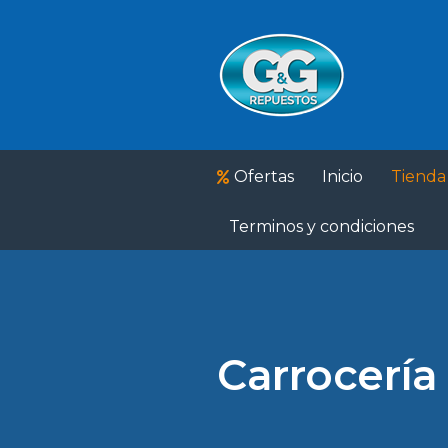
Ofertas
Inicio
Tienda
Terminos y condiciones
Carrocería