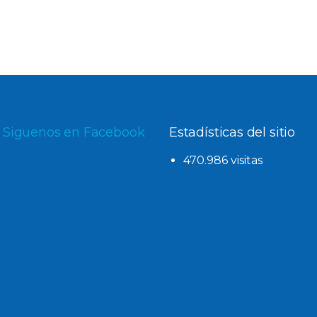
Siguenos en Facebook
Estadísticas del sitio
470.986 visitas