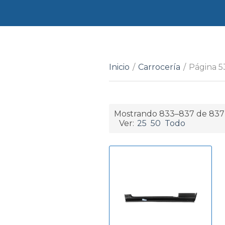
Inicio
/
Carrocería
/
Página 5
Mostrando 833–837 de 837 
Ver:
25
50
Todo