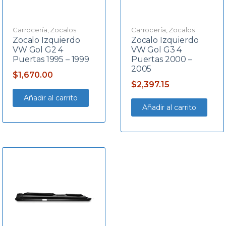
Carrocería
,
Zocalos
Carrocería
,
Zocalos
Zocalo Izquierdo
Zocalo Izquierdo
VW Gol G2 4
VW Gol G3 4
Puertas 1995 – 1999
Puertas 2000 –
2005
$
1,670.00
$
2,397.15
Añadir al carrito
Añadir al carrito