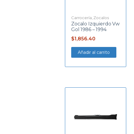
Carrocería
,
Zocalos
Zocalo Izquierdo Vw
Gol 1986 – 1994
$
1,856.40
Añadir al carrito