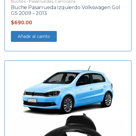
Buches - Pasarruedas
,
Carrocería
Buche Pasarrueda Izquierdo Volkswagen Gol
G5 2009 – 2013
$
690.00
Añadir al carrito