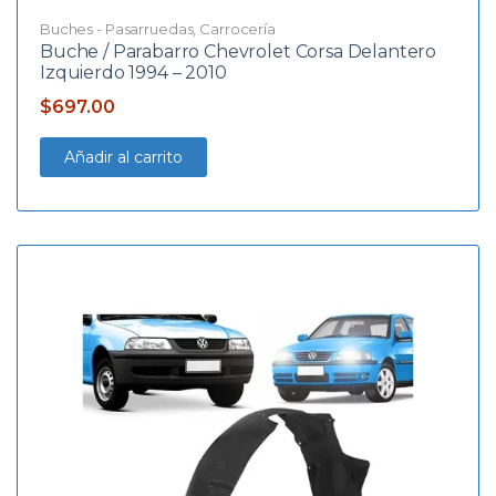
Buches - Pasarruedas
,
Carrocería
Buche / Parabarro Chevrolet Corsa Delantero
Izquierdo 1994 – 2010
$
697.00
Añadir al carrito