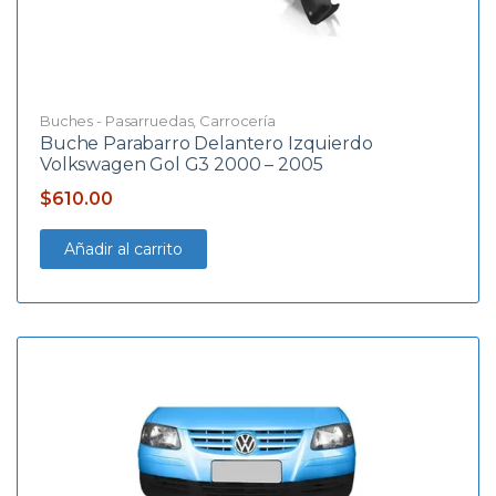
Buches - Pasarruedas
,
Carrocería
Buche Parabarro Delantero Izquierdo
Volkswagen Gol G3 2000 – 2005
$
610.00
Añadir al carrito