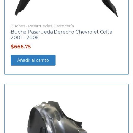
Buches - Pasarruedas
,
Carrocería
Buche Pasarueda Derecho Chevrolet Celta
2001 – 2006
$
666.75
Añadir al carrito