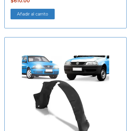
$
610.00
Añadir al carrito