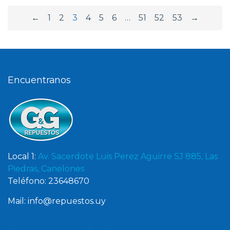
←
1
2
3
4
5
6
…
51
52
53
→
Encuentranos
Local 1:
Av. Sacerdote Luis Perez Aguirre SJ 885, Las
Piedras, Canelones
Teléfono: 23648670
Mail: info@repuestos.uy