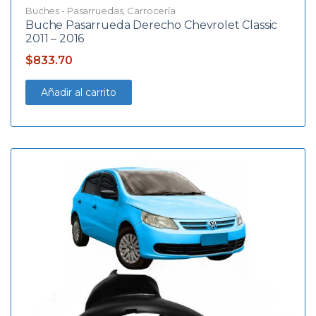
Buches - Pasarruedas
,
Carrocería
Buche Pasarrueda Derecho Chevrolet Classic
2011 – 2016
$
833.70
Añadir al carrito