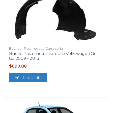
Buches - Pasarruedas
,
Carrocería
Buche Pasarrueda Derecho Volkswagen Gol
G5 2009 – 2013
$
690.00
Añadir al carrito