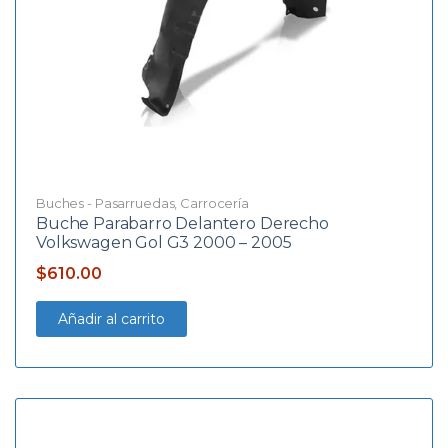
Buches - Pasarruedas
,
Carrocería
Buche Parabarro Delantero Derecho
Volkswagen Gol G3 2000 – 2005
$
610.00
Añadir al carrito