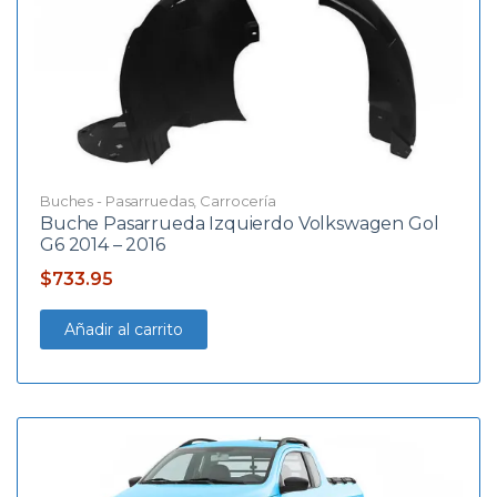
Buches - Pasarruedas
,
Carrocería
Buche Pasarrueda Izquierdo Volkswagen Gol
G6 2014 – 2016
$
733.95
Añadir al carrito