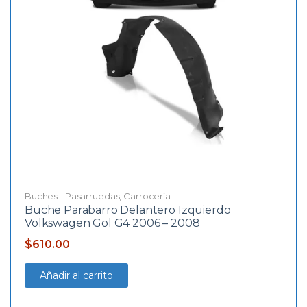
Buches - Pasarruedas
,
Carrocería
Buche Parabarro Delantero Izquierdo
Volkswagen Gol G4 2006 – 2008
$
610.00
Añadir al carrito