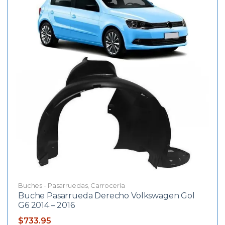
Buches - Pasarruedas
,
Carrocería
Buche Pasarrueda Derecho Volkswagen Gol
G6 2014 – 2016
$
733.95