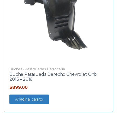
Buches - Pasarruedas
,
Carrocería
Buche Pasarueda Derecho Chevrolet Onix
2013 – 2016
$
899.00
Añadir al carrito