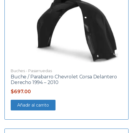
Buches - Pasarruedas
Buche / Parabarro Chevrolet Corsa Delantero
Derecho 1994 – 2010
$
697.00
Añadir al carrito