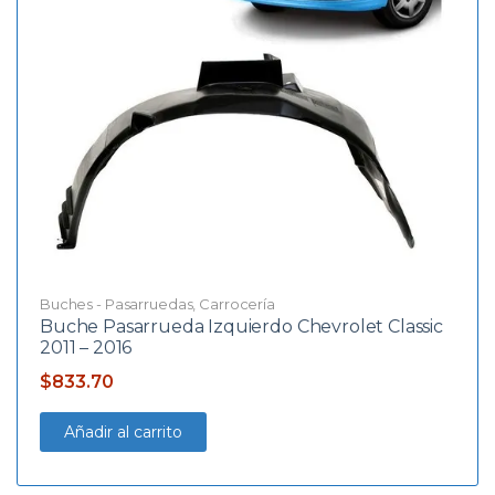
Buches - Pasarruedas
,
Carrocería
Buche Pasarrueda Izquierdo Chevrolet Classic
2011 – 2016
$
833.70
Añadir al carrito