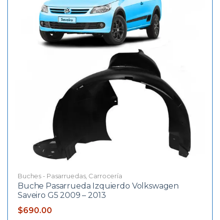
Buches - Pasarruedas
,
Carrocería
Buche Pasarrueda Izquierdo Volkswagen
Saveiro G5 2009 – 2013
$
690.00