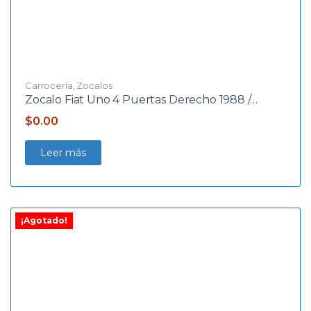
Carrocería
,
Zocalos
Zocalo Fiat Uno 4 Puertas Derecho 1988 /…
$
0.00
Leer más
¡Agotado!