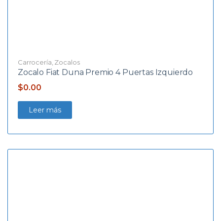
Carrocería
,
Zocalos
Zocalo Fiat Duna Premio 4 Puertas Izquierdo
$
0.00
Leer más