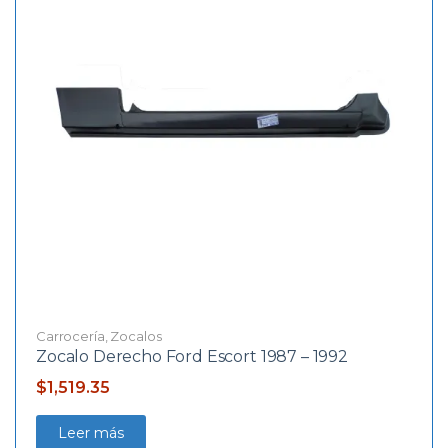
Carrocería
,
Zocalos
Zocalo Derecho Ford Escort 1987 – 1992
$
1,519.35
Leer más