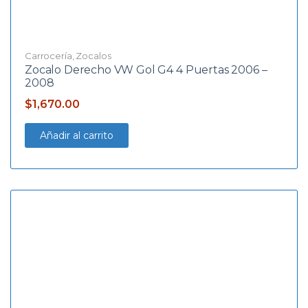
Carrocería
,
Zocalos
Zocalo Derecho VW Gol G4 4 Puertas 2006 –
2008
$
1,670.00
Añadir al carrito