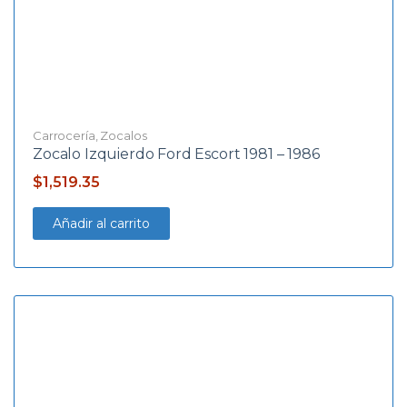
Carrocería
,
Zocalos
Zocalo Izquierdo Ford Escort 1981 – 1986
$
1,519.35
Añadir al carrito