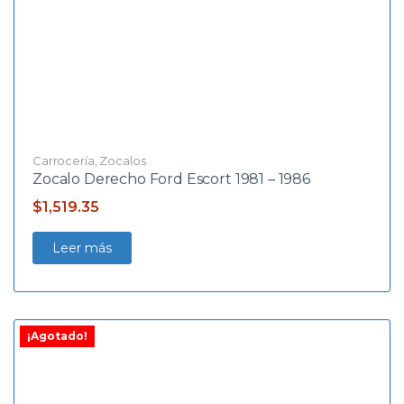
Carrocería
,
Zocalos
Zocalo Derecho Ford Escort 1981 – 1986
$
1,519.35
Leer más
¡Agotado!