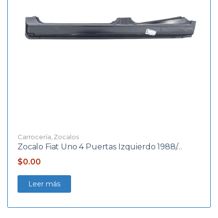
Carrocería
,
Zocalos
Zocalo Fiat Uno 4 Puertas Izquierdo 1988/…
$
0.00
Leer más