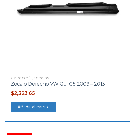
Carrocería
,
Zocalos
Zocalo Derecho VW Gol G5 2009 – 2013
$
2,323.65
Añadir al carrito