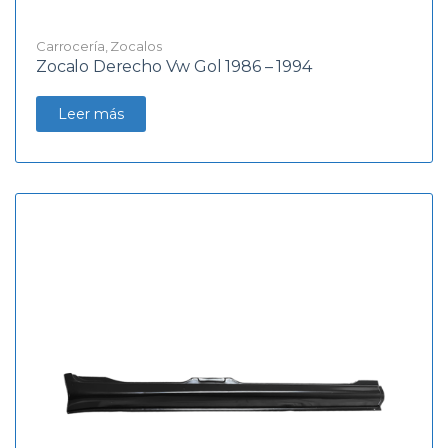
Carrocería
,
Zocalos
Zocalo Derecho Vw Gol 1986 – 1994
Leer más