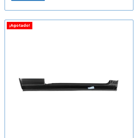
¡Agotado!