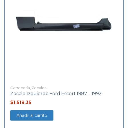
Carrocería
,
Zocalos
Zocalo Izquierdo Ford Escort 1987 – 1992
$
1,519.35
Añadir al carrito