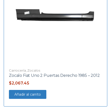
Carrocería
,
Zocalos
Zocalo Fiat Uno 2 Puertas Derecho 1985 – 2012
$
2,067.45
Añadir al carrito