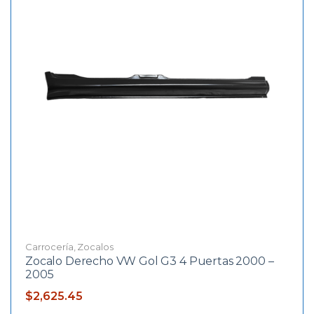
Carrocería
,
Zocalos
Zocalo Derecho VW Gol G3 4 Puertas 2000 –
2005
$
2,625.45