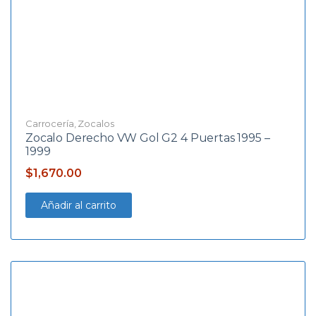
Carrocería
,
Zocalos
Zocalo Derecho VW Gol G2 4 Puertas 1995 –
1999
$
1,670.00
Añadir al carrito