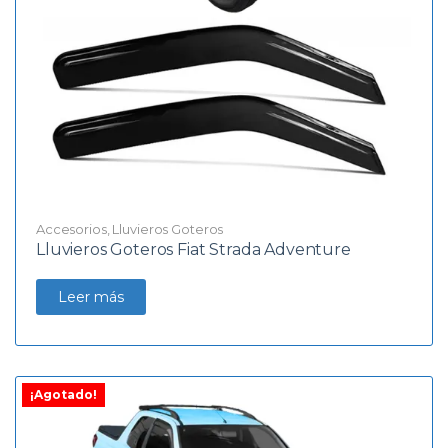
Accesorios
,
Lluvieros Goteros
Lluvieros Goteros Fiat Strada Adventure
Leer más
¡Agotado!