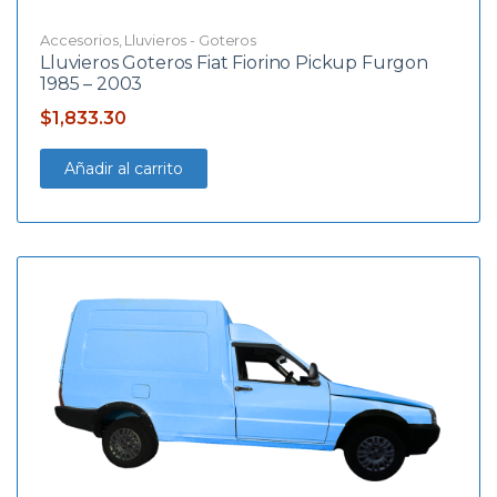
Accesorios
,
Lluvieros - Goteros
Lluvieros Goteros Fiat Fiorino Pickup Furgon
1985 – 2003
$
1,833.30
Añadir al carrito