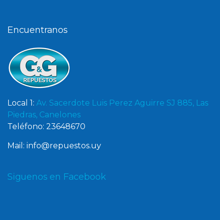
Encuentranos
Local 1:
Av. Sacerdote Luis Perez Aguirre SJ 885, Las
Piedras, Canelones
Teléfono: 23648670
Mail: info@repuestos.uy
Siguenos en Facebook