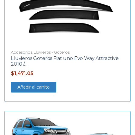
Accesorios
,
Lluvieros - Goteros
Lluvieros Goteros Fiat uno Evo Way Attractive
2010 /…
$
1,471.05
Añadir al carrito