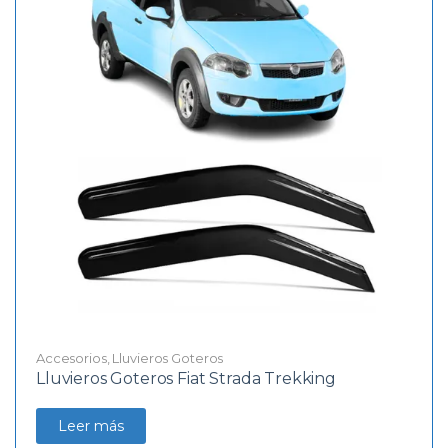
Accesorios
,
Lluvieros Goteros
Lluvieros Goteros Fiat Strada Trekking
Leer más