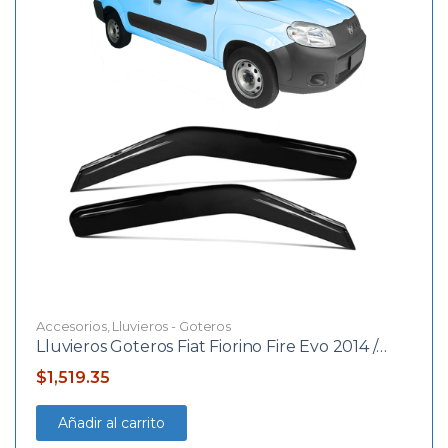
Accesorios
,
Lluvieros - Goteros
Lluvieros Goteros Fiat Fiorino Fire Evo 2014 /…
$
1,519.35
Añadir al carrito