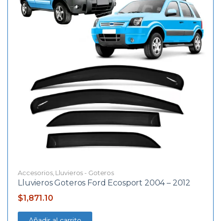
Accesorios
,
Lluvieros - Goteros
Lluvieros Goteros Ford Ecosport 2004 – 2012
$
1,871.10
Añadir al carrito