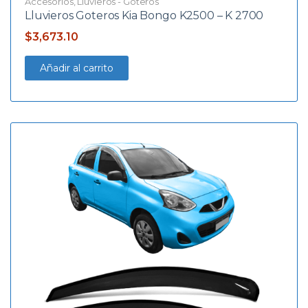
Accesorios
,
Lluvieros - Goteros
Lluvieros Goteros Kia Bongo K2500 – K 2700
$
3,673.10
Añadir al carrito