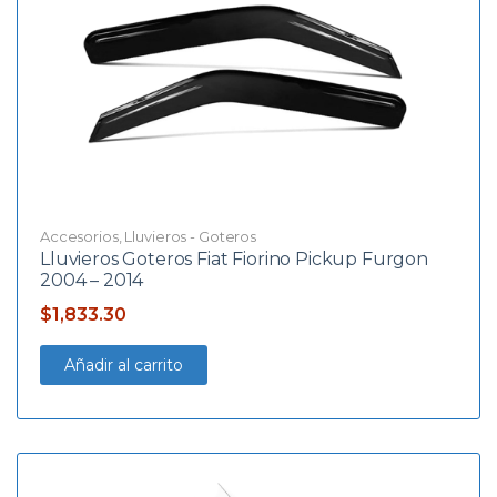
Accesorios
,
Lluvieros - Goteros
Lluvieros Goteros Fiat Fiorino Pickup Furgon
2004 – 2014
$
1,833.30
Añadir al carrito