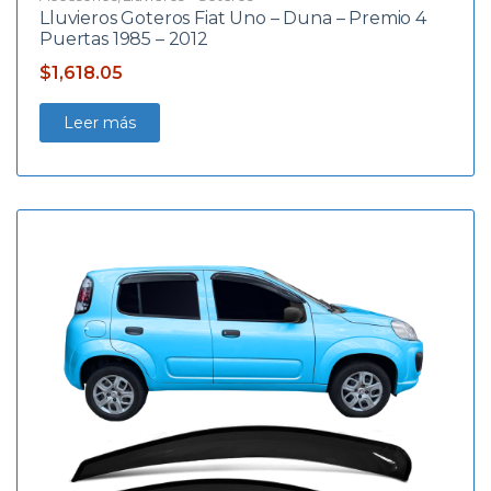
Lluvieros Goteros Fiat Uno – Duna – Premio 4
Puertas 1985 – 2012
$
1,618.05
Leer más