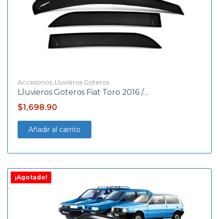
Accesorios
,
Lluvieros Goteros
Lluvieros Goteros Fiat Toro 2016 /…
$
1,698.90
Añadir al carrito
¡Agotado!