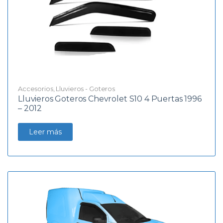
Accesorios
,
Lluvieros - Goteros
Lluvieros Goteros Chevrolet S10 4 Puertas 1996
– 2012
Leer más