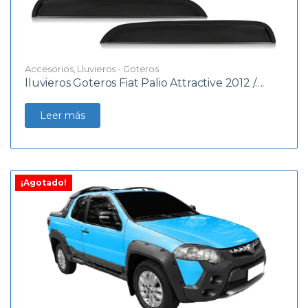
Accesorios
,
Lluvieros - Goteros
lluvieros Goteros Fiat Palio Attractive 2012 /….
Leer más
¡Agotado!