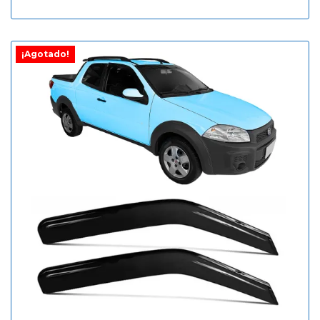
¡Agotado!