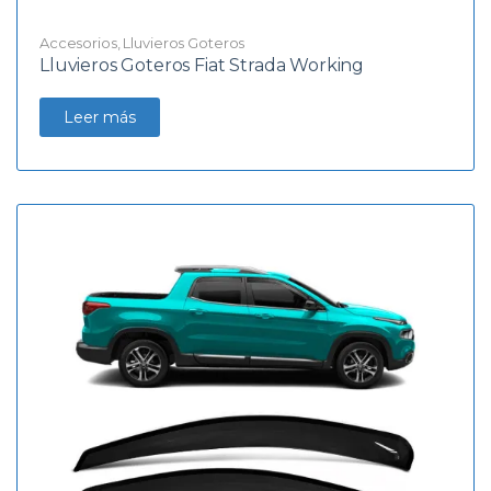
Accesorios
,
Lluvieros Goteros
Lluvieros Goteros Fiat Strada Working
Leer más