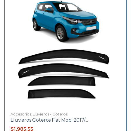
Accesorios
,
Lluvieros - Goteros
Lluvieros Goteros Fiat Mobi 2017/…
$
1,985.55