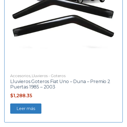
Accesorios
,
Lluvieros - Goteros
Lluvieros Goteros Fiat Uno – Duna – Premio 2
Puertas 1985 – 2003
$
1,288.35
Leer más