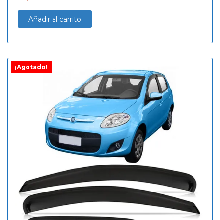
Añadir al carrito
¡Agotado!