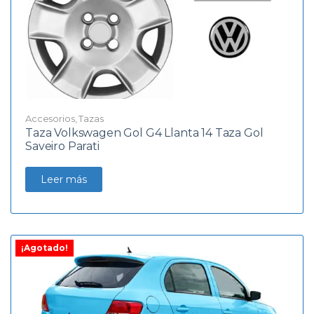
Accesorios
,
Tazas
Taza Volkswagen Gol G4 Llanta 14 Taza Gol
Saveiro Parati
Leer más
¡Agotado!