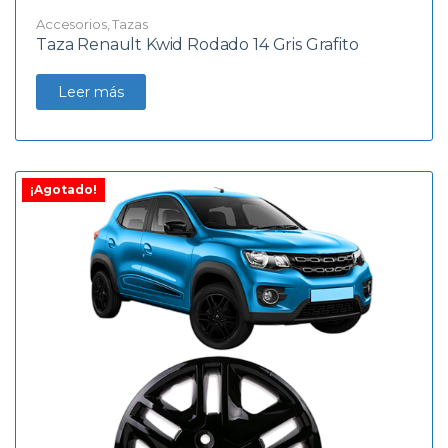
Accesorios
,
Tazas
Taza Renault Kwid Rodado 14 Gris Grafito
Leer más
¡Agotado!