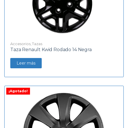
Accesorios
,
Tazas
Taza Renault Kwid Rodado 14 Negra
Leer más
¡Agotado!