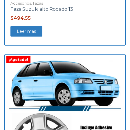
Accesorios
,
Tazas
Taza Suzuki alto Rodado 13
$
494.55
Leer más
¡Agotado!