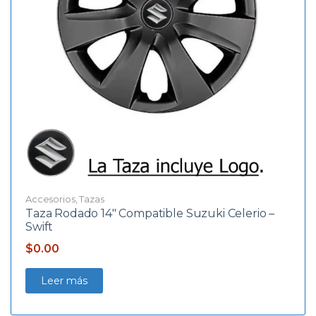
Accesorios
,
Tazas
Taza Rodado 14″ Compatible Suzuki Celerio –
Swift
$
0.00
Leer más