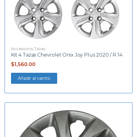
Accesorios
,
Tazas
Kit 4 Tazas Chevrolet Onix Joy Plus 2020 / R 14
$
1,560.00
Añadir al carrito