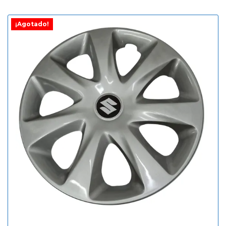
¡Agotado!