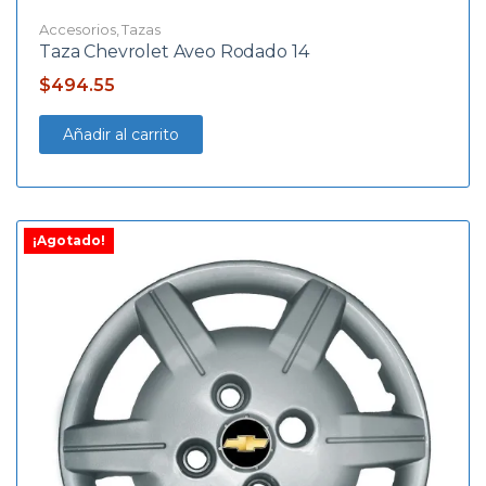
Accesorios
,
Tazas
Taza Chevrolet Aveo Rodado 14
$
494.55
Añadir al carrito
¡Agotado!