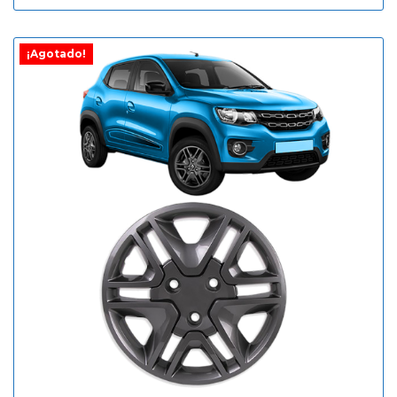
¡Agotado!