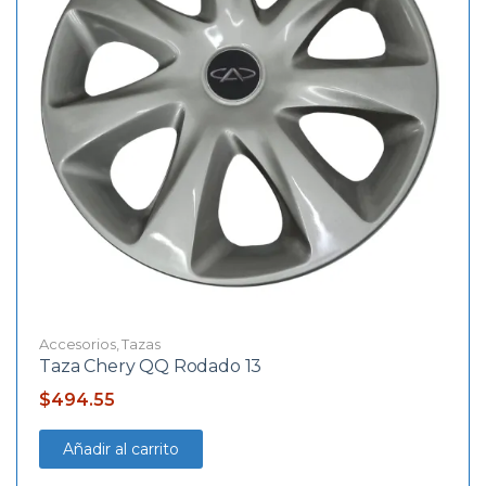
Accesorios
,
Tazas
Taza Chery QQ Rodado 13
$
494.55
Añadir al carrito