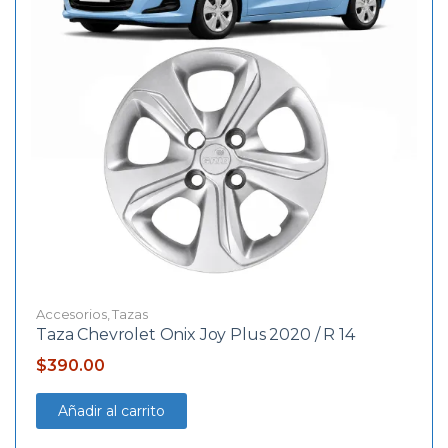
Accesorios
,
Tazas
Taza Chevrolet Onix Joy Plus 2020 / R 14
$
390.00
Añadir al carrito