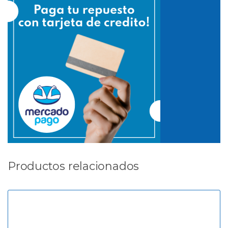
Productos relacionados