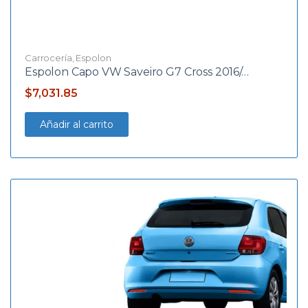
Carrocería
,
Espolon
Espolon Capo VW Saveiro G7 Cross 2016/…
$
7,031.85
Añadir al carrito