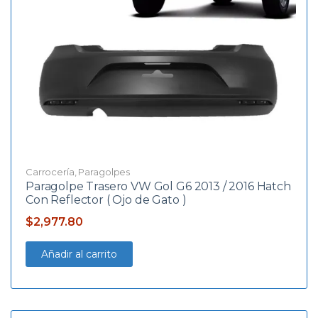
Carrocería
,
Paragolpes
Paragolpe Trasero VW Gol G6 2013 / 2016 Hatch
Con Reflector ( Ojo de Gato )
$
2,977.80
Añadir al carrito