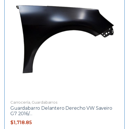
Carrocería
,
Guardabarros
Guardabarro Delantero Derecho VW Saveiro
G7 2016/…
$
1,718.85