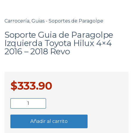
Carrocería
,
Guias - Soportes de Paragolpe
Soporte Guia de Paragolpe
Izquierda Toyota Hilux 4×4
2016 – 2018 Revo
$
333.90
Soporte
Guia
de
Añadir al carrito
Paragolpe