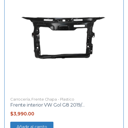
Carrocería
,
Frente Chapa - Plastico
Frente interior VW Gol G8 2019/…
$
3,990.00
Añadir al carrito