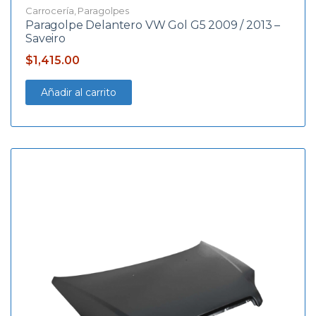
Carrocería
,
Paragolpes
Paragolpe Delantero VW Gol G5 2009 / 2013 –
Saveiro
$
1,415.00
Añadir al carrito