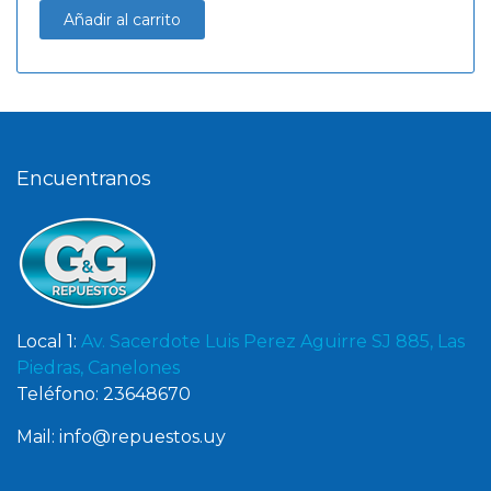
Añadir al carrito
Encuentranos
Local 1:
Av. Sacerdote Luis Perez Aguirre SJ 885, Las
Piedras, Canelones
Teléfono: 23648670
Mail: info@repuestos.uy