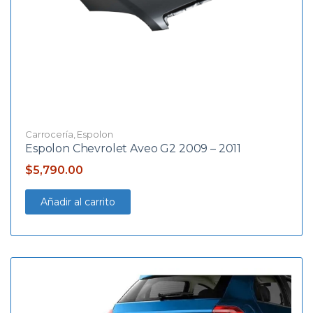
Carrocería
,
Espolon
Espolon Chevrolet Aveo G2 2009 – 2011
$
5,790.00
Añadir al carrito