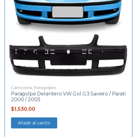
Carrocería
,
Paragolpes
Paragolpe Delantero VW Gol G3 Saveiro / Parati
2000 / 2003
$
1,530.00
Añadir al carrito