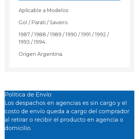
cantidad
Aplicable a Modelos:
Gol / Parati / Saveiro.
1987 / 1988 / 1989 / 1990 / 1991 / 1992 /
1993 / 1994.
Origen Argentina.
Politica de Envío:
Los despachos en agencias es sin cargo y el
costo de envío queda a cargo del comprador
al retirar o recibir el producto en agencia o
domicilio.