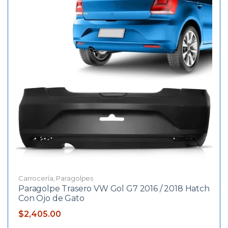
Carrocería
,
Paragolpes
Paragolpe Trasero VW Gol G7 2016 / 2018 Hatch
Con Ojo de Gato
$
2,405.00