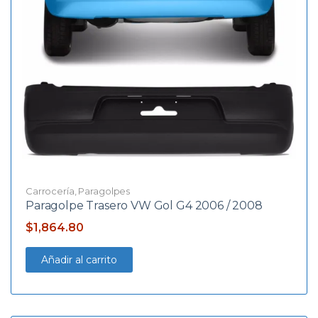
Carrocería
,
Paragolpes
Paragolpe Trasero VW Gol G4 2006 / 2008
$
1,864.80
Añadir al carrito