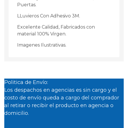
Puertas.
LLuvieros Con Adhesivo 3M.
Excelente Calidad, Fabricados con
material 100% Virgen.
Imagenes Ilustrativas.
Politica de Envío:
Los despachos en agencias es sin cargo y el
costo de envío queda a cargo del comprador
al retirar o recibir el producto en agencia o
domicilio.