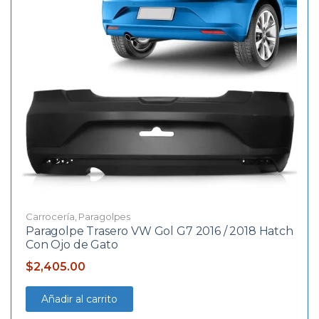
Carrocería
,
Paragolpes
Paragolpe Trasero VW Gol G7 2016 / 2018 Hatch
Con Ojo de Gato
$
2,405.00
Añadir al carrito