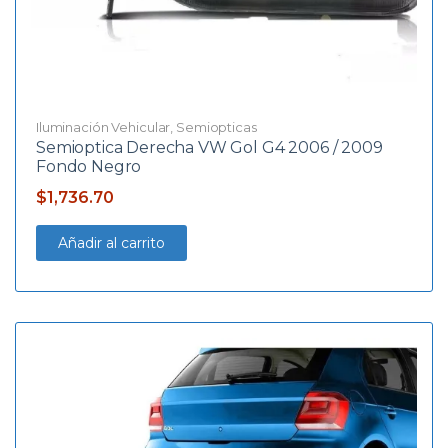
Iluminación Vehicular
,
Semiopticas
Semioptica Derecha VW Gol G4 2006 / 2009
Fondo Negro
$
1,736.70
Añadir al carrito