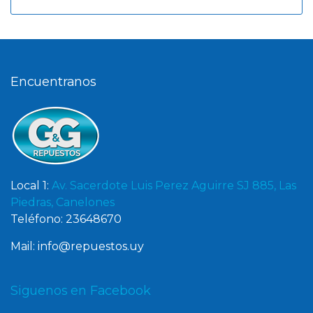
Encuentranos
Local 1:
Av. Sacerdote Luis Perez Aguirre SJ 885, Las
Piedras, Canelones
Teléfono: 23648670
Mail: info@repuestos.uy
Siguenos en Facebook