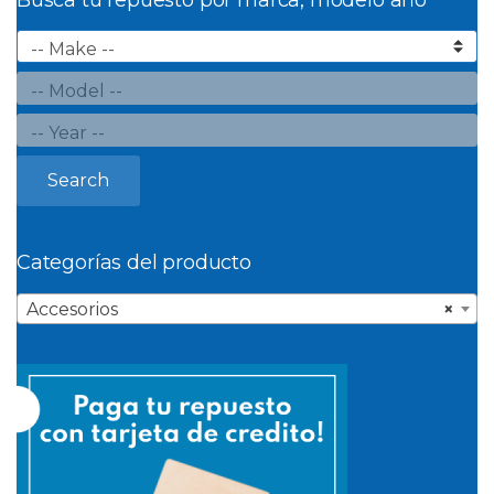
Busca tu repuesto por marca, modelo año
Search
Categorías del producto
Accesorios
×