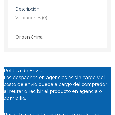
cantidad
Descripción
Valoraciones (0)
Origen China.
Politica de Envío:
Los despachos en agencias es sin cargo y el
costo de envío queda a cargo del comprador
al retirar o recibir el producto en agencia o
domicilio.