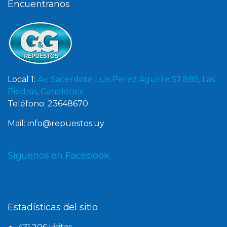
Encuentranos
Local 1:
Av. Sacerdote Luis Perez Aguirre SJ 885, Las
Piedras, Canelones
Teléfono: 23648670
Mail: info@repuestos.uy
Siguenos en Facebook
Estadísticas del sitio