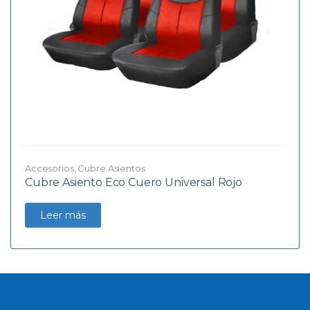
Accesorios
,
Cubre Asientos
Cubre Asiento Eco Cuero Universal Rojo
Leer más