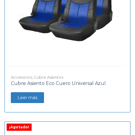
Accesorios
,
Cubre Asientos
Cubre Asiento Eco Cuero Universal Azul
Leer más
¡Agotado!