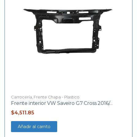
Carrocería
,
Frente Chapa - Plastico
Frente interior VW Saveiro G7 Cross 2016/…
$
4,511.85
Añadir al carrito