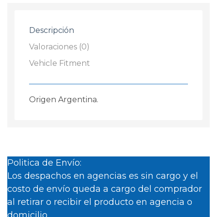
cantidad
Descripción
Valoraciones (0)
Vehicle Fitment
Origen Argentina.
Politica de Envío:
Los despachos en agencias es sin cargo y el
costo de envío queda a cargo del comprador
al retirar o recibir el producto en agencia o
domicilio.