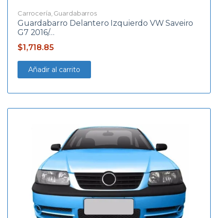
Carrocería
,
Guardabarros
Guardabarro Delantero Izquierdo VW Saveiro
G7 2016/…
$
1,718.85
Añadir al carrito