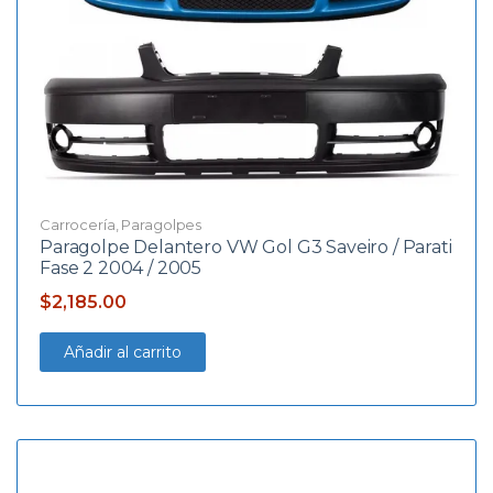
Carrocería
,
Paragolpes
Paragolpe Delantero VW Gol G3 Saveiro / Parati
Fase 2 2004 / 2005
$
2,185.00
Añadir al carrito