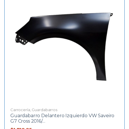
Carrocería
,
Guardabarros
Guardabarro Delantero Izquierdo VW Saveiro
G7 Cross 2016/…