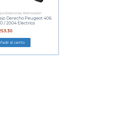
jos Exteriores
,
Retrovisión
ejo Derecho Peugeot 406
0 / 2004 Electrico
253.30
ñadir al carrito