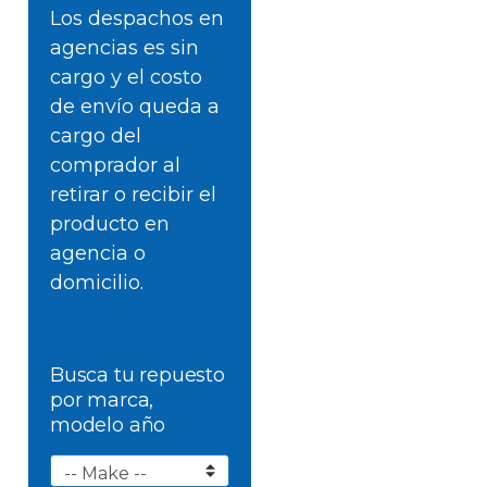
Los despachos en
agencias es sin
cargo y el costo
de envío queda a
cargo del
comprador al
retirar o recibir el
producto en
agencia o
domicilio.
Busca tu repuesto
por marca,
modelo año