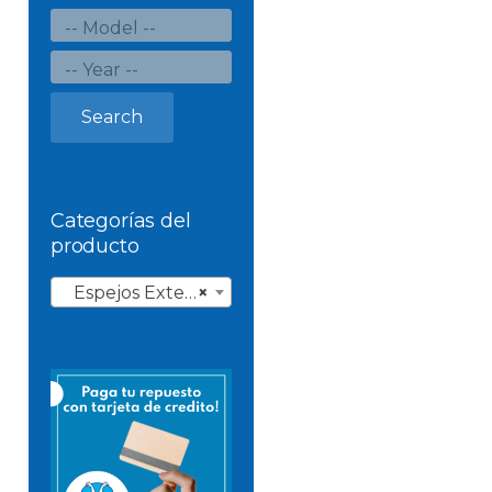
Search
Categorías del
producto
Espejos Exteriores
×