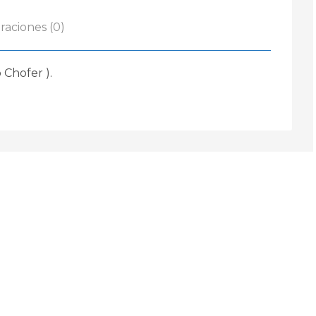
raciones (0)
 Chofer ).