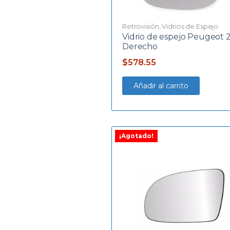
Retrovisión
,
Vidrios de Espejo
Vidrio de espejo Peugeot 
Derecho
$
578.55
Añadir al carrito
¡Agotado!