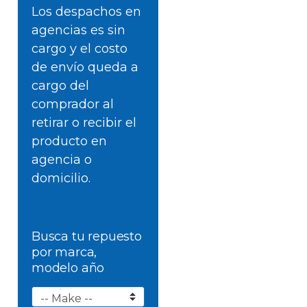
Los despachos en
agencias es sin
cargo y el costo
de envío queda a
cargo del
comprador al
retirar o recibir el
producto en
agencia o
domicilio.
Busca tu repuesto
por marca,
modelo año