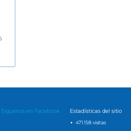
6
Siguenos en Facebook
Estadísticas del sitio
471.158 visitas