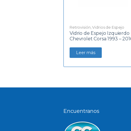
Retrovisión
,
Vidrios de Espejo
Vidrio de Espejo Izquierdo
Chevrolet Corsa 1993 – 201
Leer más
Encuentranos