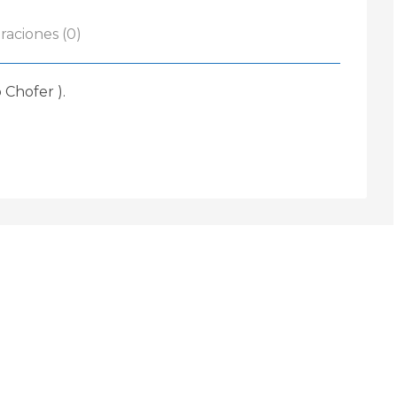
raciones (0)
 Chofer ).