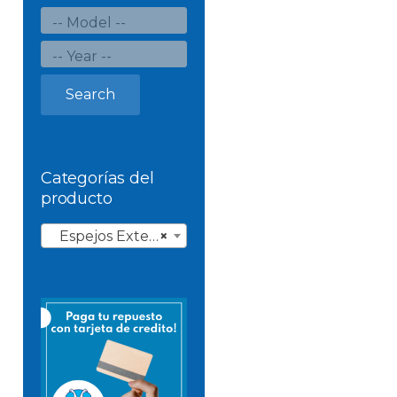
Search
Categorías del
producto
Espejos Exteriores
×