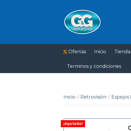
Ofertas
Inicio
Tienda
Terminos y condiciones
Inicio
/
Retrovisión
/
Espejos 
¡Agotado!