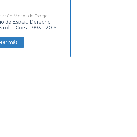
ovisión
,
Vidrios de Espejo
rio de Espejo Derecho
vrolet Corsa 1993 – 2016
eer más