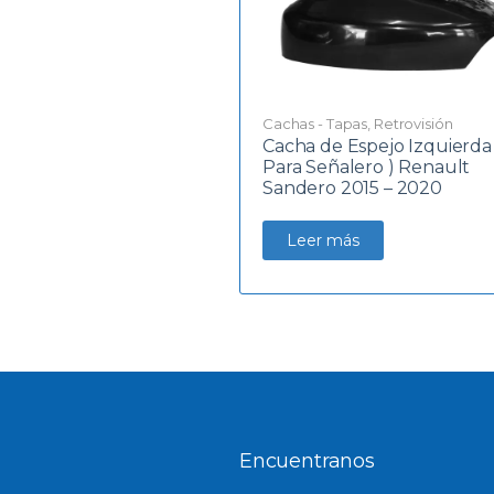
Cachas - Tapas
,
Retrovisión
Cacha de Espejo Izquierda 
Para Señalero ) Renault
Sandero 2015 – 2020
Leer más
Encuentranos