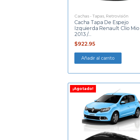
Cachas - Tapas
,
Retrovisión
Cacha Tapa De Espejo
Izquierda Renault Clio Mio
2013 /…
$
922.95
Añadir al carrito
¡Agotado!