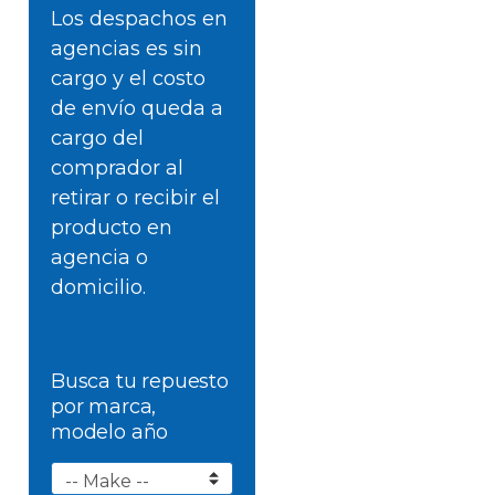
Los despachos en
agencias es sin
cargo y el costo
de envío queda a
cargo del
comprador al
retirar o recibir el
producto en
agencia o
domicilio.
Busca tu repuesto
por marca,
modelo año