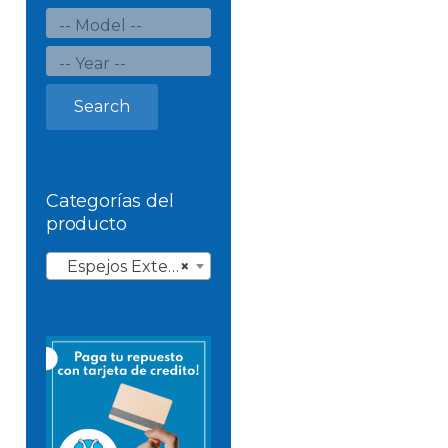
Search
Categorías del
producto
Espejos Exteriores
×