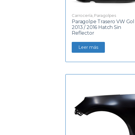
Carrocería
,
Paragolpes
Paragolpe Trasero VW Gol
2013 / 2016 Hatch Sin
Reflector
Leer más