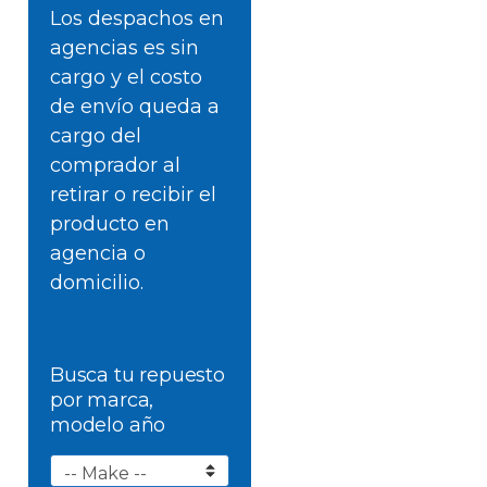
Los despachos en
agencias es sin
cargo y el costo
de envío queda a
cargo del
comprador al
retirar o recibir el
producto en
agencia o
domicilio.
Busca tu repuesto
por marca,
modelo año