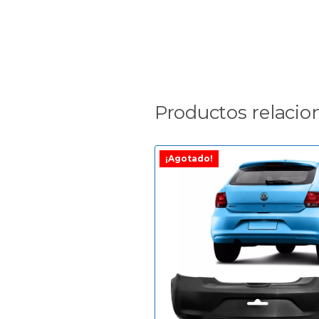
Productos relacio
¡Agotado!