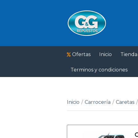
Ofertas
Inicio
Tienda
Terminos y condiciones
Inicio
/
Carrocería
/
Caretas
/