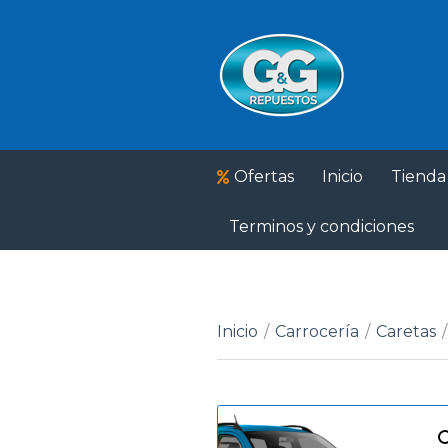
Ofertas
Inicio
Tienda
Terminos y condiciones
Inicio
/
Carrocería
/
Caretas
/