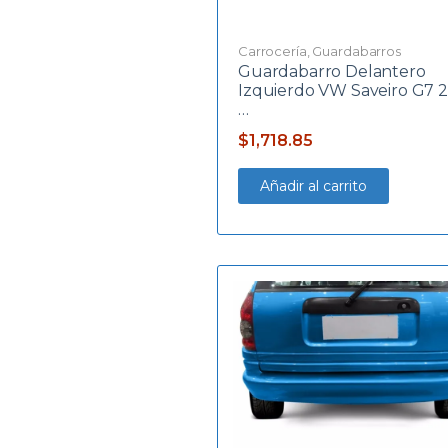
Carrocería
,
Guardabarros
Guardabarro Delantero
Izquierdo VW Saveiro G7 2
…
$
1,718.85
Añadir al carrito