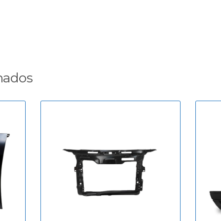
nados