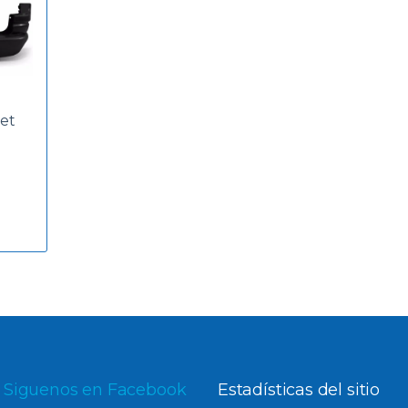
et
Siguenos en Facebook
Estadísticas del sitio