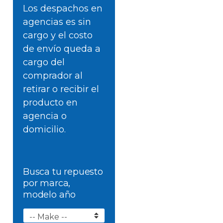
Los despachos en
agencias es sin
cargo y el costo
de envío queda a
cargo del
comprador al
retirar o recibir el
producto en
agencia o
domicilio.
Busca tu repuesto
por marca,
modelo año