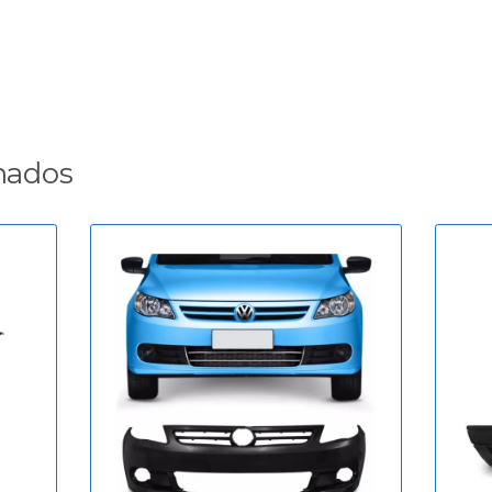
nados