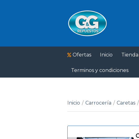
Ofertas
Inicio
Tienda
Terminos y condiciones
Inicio
/
Carrocería
/
Caretas
/