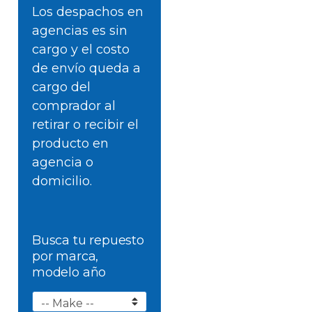
Los despachos en
agencias es sin
cargo y el costo
de envío queda a
cargo del
comprador al
retirar o recibir el
producto en
agencia o
domicilio.
Busca tu repuesto
por marca,
modelo año