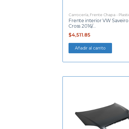
Carrocería
,
Frente Chapa - Plast
Frente interior VW Saveir
Cross 2016/…
$
4,511.85
Añadir al carrito