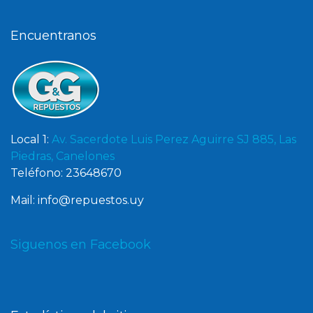
Encuentranos
Local 1:
Av. Sacerdote Luis Perez Aguirre SJ 885, Las
Piedras, Canelones
Teléfono: 23648670
Mail: info@repuestos.uy
Siguenos en Facebook