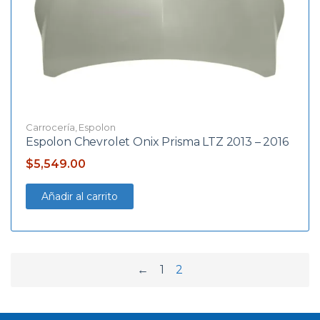
Carrocería
,
Espolon
Espolon Chevrolet Onix Prisma LTZ 2013 – 2016
$
5,549.00
Añadir al carrito
←
1
2