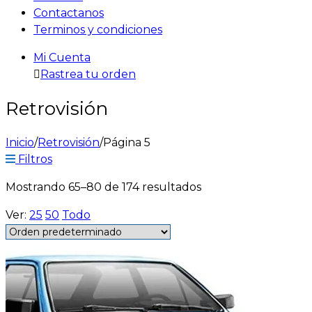
Contactanos
Terminos y condiciones
Mi Cuenta
Rastrea tu orden
Retrovisión
Inicio
/
Retrovisión
/
Página 5
Filtros
Mostrando 65–80 de 174 resultados
Ver:
25
50
Todo