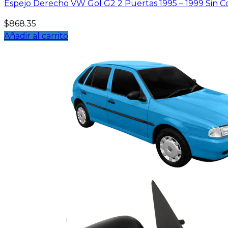
Espejo Derecho VW Gol G2 2 Puertas 1995 – 1999 Sin C
$
868.35
Añadir al carrito