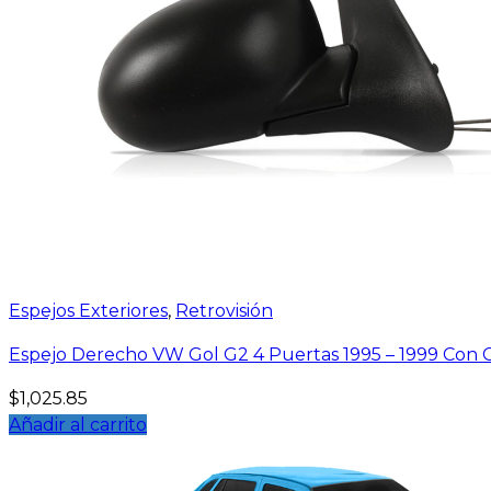
Espejos Exteriores
,
Retrovisión
Espejo Derecho VW Gol G2 4 Puertas 1995 – 1999 Con 
$
1,025.85
Añadir al carrito