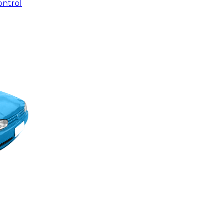
ontrol