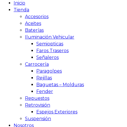
Inicio
Tienda
Accesorios
Aceites
Baterías
Iluminación Vehicular
Semiopticas
Faros Traseros
Señaleros
Carrocería
Paragolpes
Rejillas
Baguetas – Molduras
Fender
Repuestos
Retrovisión
Espejos Exteriores
Suspensión
Nosotros