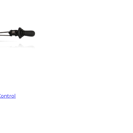
Control